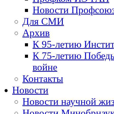
Новости Профсою
Для СМИ
Архив
К 95-летию Инсти
К 75-летию Победы
войне
Контакты
Новости
Новости научной жи
Новости Минобрнаук