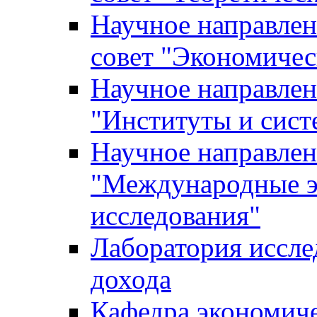
Научное направле
совет "Экономичес
Научное направлен
"Институты и сист
Научное направлен
"Международные э
исследования"
Лаборатория иссле
дохода
Кафедра экономич