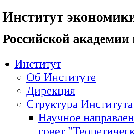
Институт экономик
Российской академии 
Институт
Об Институте
Дирекция
Структура Института
Научное направле
совет "Теоретичес