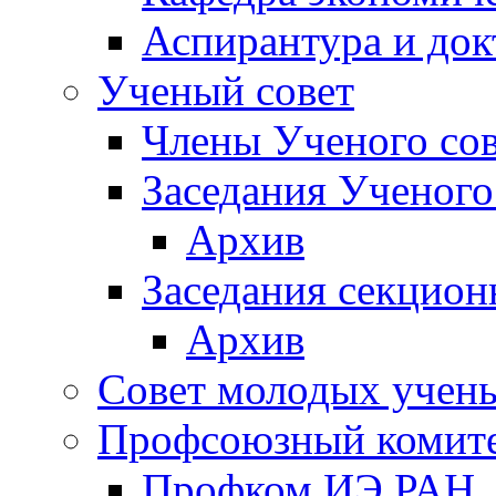
Аспирантура и док
Ученый совет
Члены Ученого сов
Заседания Ученого
Архив
Заседания секцион
Архив
Совет молодых учен
Профсоюзный комит
Профком ИЭ РАН