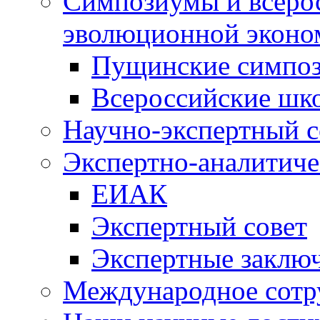
Симпозиумы и всеро
эволюционной эконо
Пущинские симпо
Всероссийские шк
Научно-экспертный с
Экспертно-аналитиче
ЕИАК
Экспертный совет
Экспертные заклю
Международное сотр