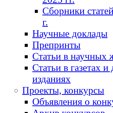
Сборники статей
г.
Научные доклады
Препринты
Статьи в научных 
Статьи в газетах и
изданиях
Проекты, конкурсы
Объявления о конк
Архив конкурсов