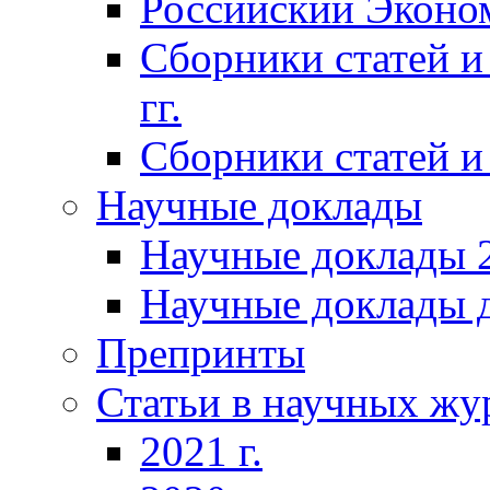
Российский Эконо
Сборники статей и
гг.
Сборники статей и 
Научные доклады
Научные доклады 2
Научные доклады д
Препринты
Статьи в научных жу
2021 г.