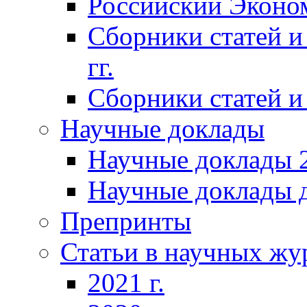
Российский Эконо
Сборники статей и
гг.
Сборники статей и 
Научные доклады
Научные доклады 2
Научные доклады д
Препринты
Статьи в научных жу
2021 г.