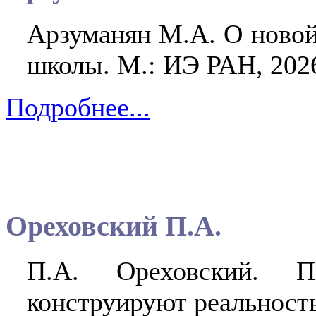
Арзуманян М.А. О ново
школы. М.: ИЭ РАН, 2026.
Подробнее...
Ореховский П.А.
П.А. Ореховский. П
конструируют реальность.