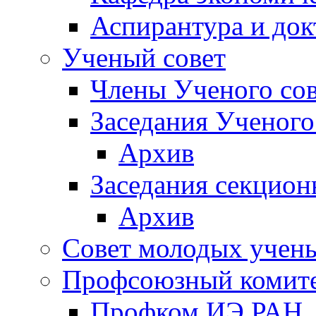
Аспирантура и док
Ученый совет
Члены Ученого сов
Заседания Ученого
Архив
Заседания секцион
Архив
Совет молодых учен
Профсоюзный комит
Профком ИЭ РАН