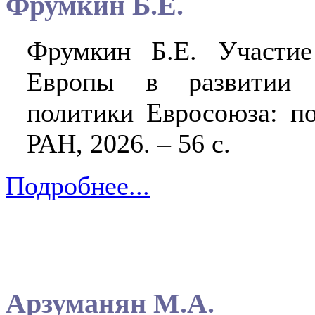
Фрумкин Б.Е.
Фрумкин Б.Е. Участие
Европы в развитии О
политики Евросоюза: п
РАН, 2026. – 56 с.
Подробнее...
Арзуманян М.А.