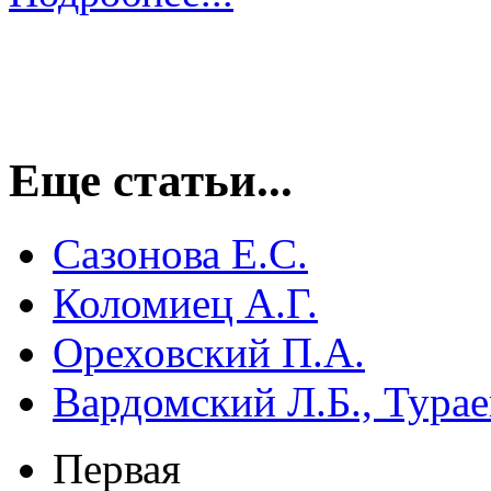
Еще статьи...
Сазонова Е.С.
Коломиец А.Г.
Ореховский П.А.
Вардомский Л.Б., Турае
Первая