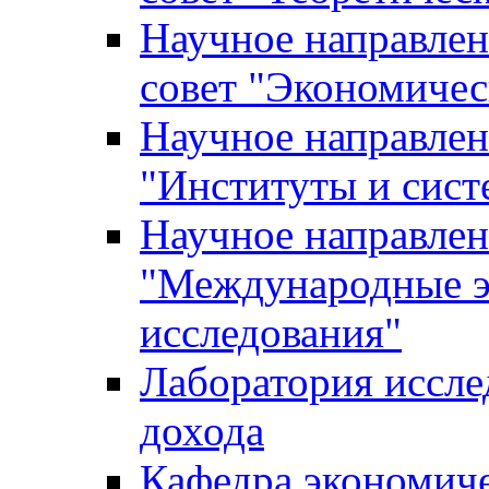
Научное направле
совет "Экономичес
Научное направлен
"Институты и сист
Научное направлен
"Международные э
исследования"
Лаборатория иссле
дохода
Кафедра экономич