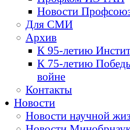
Новости Профсою
Для СМИ
Архив
К 95-летию Инсти
К 75-летию Победы
войне
Контакты
Новости
Новости научной жи
Новости Минобрнаук