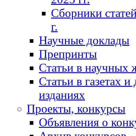
Сборники статей
г.
Научные доклады
Препринты
Статьи в научных 
Статьи в газетах и
изданиях
Проекты, конкурсы
Объявления о конк
Архив конкурсов