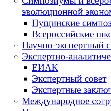
Симпозиумы и всеро
эволюционной эконо
Пущинские симпо
Всероссийские шк
Научно-экспертный с
Экспертно-аналитиче
ЕИАК
Экспертный совет
Экспертные заклю
Международное сотр