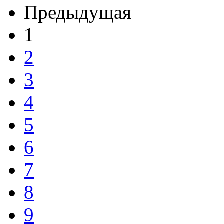
Предыдущая
1
2
3
4
5
6
7
8
9