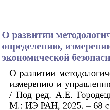
О развитии методологич
определению, измерени
экономической безопас
О развитии методологич
измерению и управлени
/ Под ред. А.Е. Городец
М.: ИЭ РАН, 2025. – 68 с