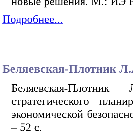
новые решения. М.: ИЭ Р
Подробнее...
Беляевская-Плотник Л.
Беляевская-Плотник
стратегического плани
экономической безопасн
– 52 с.