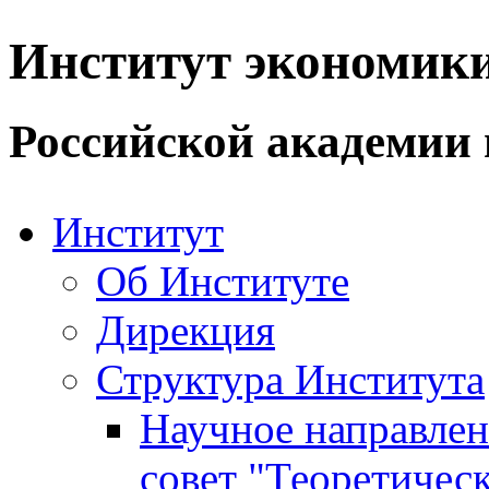
Институт экономик
Российской академии 
Институт
Об Институте
Дирекция
Структура Института
Научное направле
совет "Теоретичес