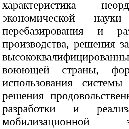
характеристика не
экономической науки
перебазирования и ра
производства, решения з
высококвалифицированн
воюющей страны, фор
использования системы 
решения продовольстве
разработки и реализ
мобилизационной э