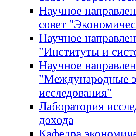
Научное направле
совет "Экономичес
Научное направлен
"Институты и сист
Научное направлен
"Международные э
исследования"
Лаборатория иссле
дохода
Кафедра экономич