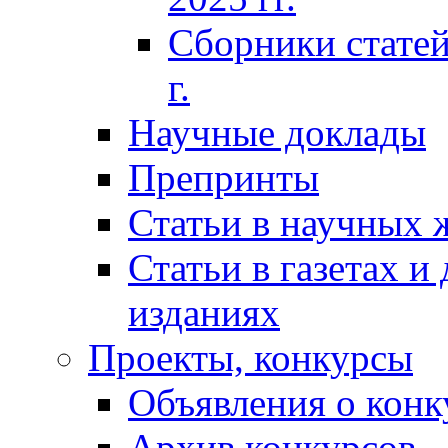
Сборники статей
г.
Научные доклады
Препринты
Статьи в научных 
Статьи в газетах и
изданиях
Проекты, конкурсы
Объявления о конк
Архив конкурсов