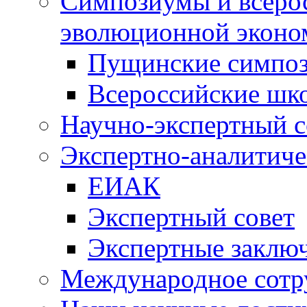
Симпозиумы и всеро
эволюционной эконо
Пущинские симпо
Всероссийские шк
Научно-экспертный с
Экспертно-аналитиче
ЕИАК
Экспертный совет
Экспертные заклю
Международное сотр