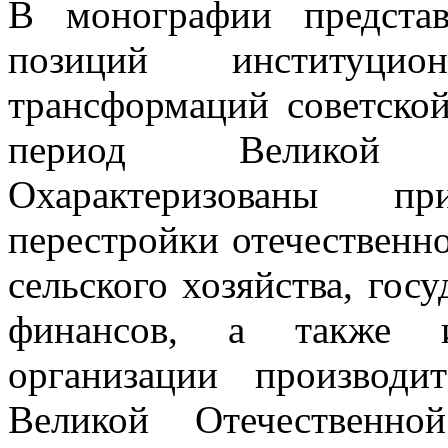
В монографии предста
позиций институци
трансформаций советско
период Великой 
Охарактеризованы пр
перестройки отечественн
сельского хозяйства, го
финансов, а также из
организации производ
Великой Отечественн