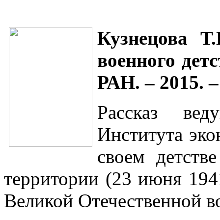
Кузнецова Т
военного дет
РАН.
–
2015. –
Рассказ вед
Института эко
своем детств
территории (23 июня 1941
Великой Отечественной в