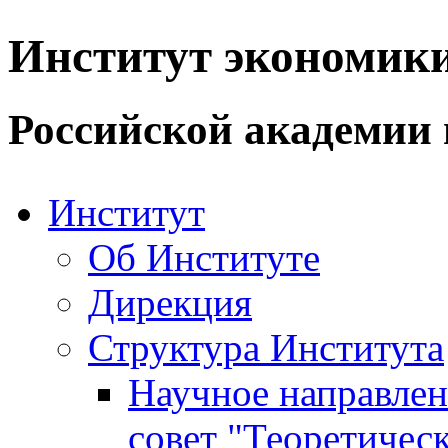
Институт экономик
Российской академии 
Институт
Об Институте
Дирекция
Структура Института
Научное направле
совет "Теоретичес