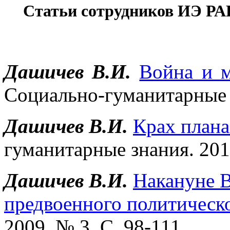
Статьи сотрудников ИЭ РА
Дашичев В.И.
Война и 
Социально-гуманитарные з
Дашичев В.И.
Крах плана
гуманитарные знания. 2011
Дашичев В.И.
Накануне 
предвоенного политическ
2009. № 3. С. 98-111.