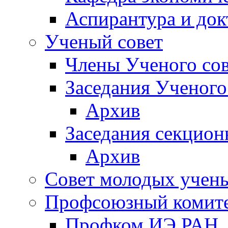
Аспирантура и док
Ученый совет
Члены Ученого сов
Заседания Ученого
Архив
Заседания секцион
Архив
Совет молодых учен
Профсоюзный комит
Профком ИЭ РАН