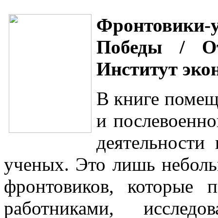
Фронтовики-
Победы / О
Институт экон
В книге помещ
и послевоенно
деятельности
ученых. Это лишь небол
фронтовиков, которые 
работниками, исследо