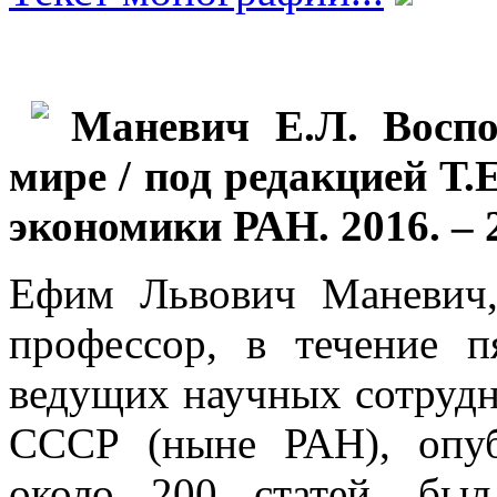
Маневич Е.Л. Воспо
мире / под редакцией Т.
экономики РАН. 2016. – 2
Ефим Львович Маневич,
профессор, в течение 
ведущих научных сотруд
СССР (ныне РАН), опу
около 200 статей, бы