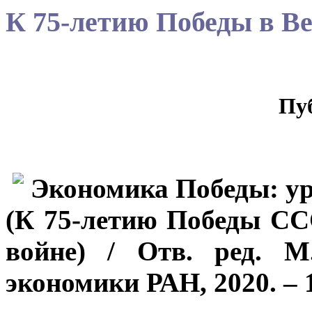
К 75-летию Победы в В
Пу
Экономика Победы: ур
(К 75-летию Победы СС
войне) / Отв. ред. М
экономики РАН, 2020. – 1