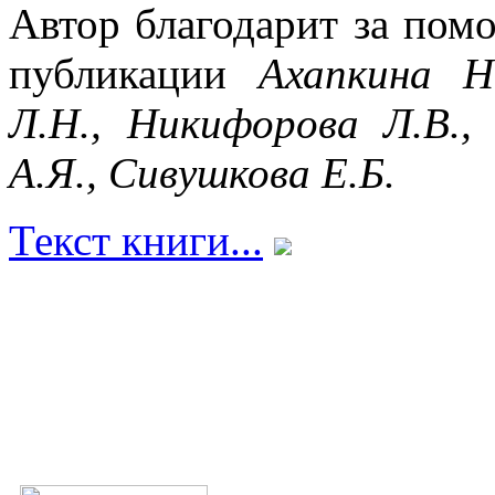
Автор благодарит за пом
публикации
Ахапкина Н
Л.Н., Никифорова Л.В.,
А.Я., Сивушкова Е.Б.
Текст книги...