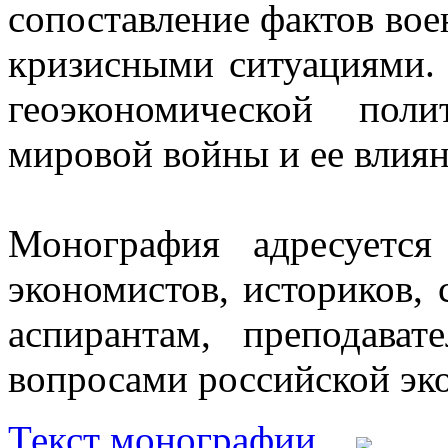
сопоставление фактов во
кризисными ситуациями.
геоэкономической по
мировой войны и ее влиян
Монография адресуетс
экономистов, историков, 
аспирантам, преподават
вопросами российской эк
Текст монографии...