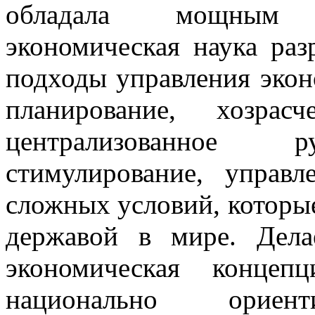
обладала мощным п
экономическая наука раз
подходы управления экон
планирование, хозрас
централизованное ру
стимулирование, управ
сложных условий, которы
державой в мире. Дела
экономическая концеп
национально ориент