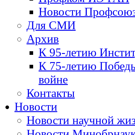
Новости Профсою
Для СМИ
Архив
К 95-летию Инсти
К 75-летию Победы
войне
Контакты
Новости
Новости научной жи
Новости Минобрнаук