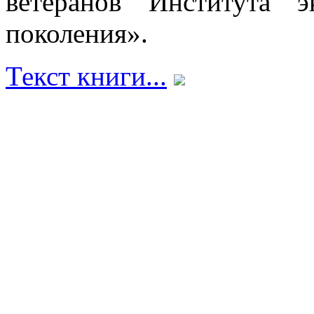
ветеранов Института 
поколения».
Текст книги...