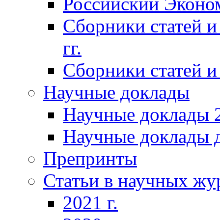
Российский Эконо
Сборники статей и
гг.
Сборники статей и 
Научные доклады
Научные доклады 2
Научные доклады д
Препринты
Статьи в научных жу
2021 г.