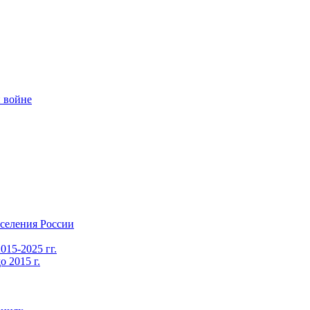
 войне
селения России
015-2025 гг.
 2015 г.