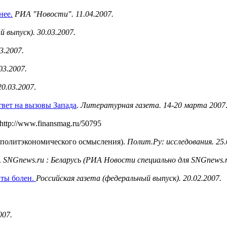
нее.
РИА "Новости". 11.04.2007.
 выпуск). 30.03.2007.
3.2007.
03.2007.
0.03.2007
.
твет на вызовы Запада
.
Литературная газета. 14-20 марта 2007
http://www.finansmag.ru/50795
 политэкономического осмысления).
Полит.Ру: исследования. 25.
.
SNGnews.ru : Беларусь (РИА Новости специально для SNGnews.
 ты болен.
Российская газета (федеральный выпуск). 20.02.2007.
007.