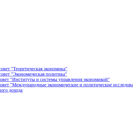
овет "Теоретическая экономика"
овет "Экономическая политика"
овет "Институты и системы управления экономикой"
овет "Международные экономические и политические исследов
ого дохода