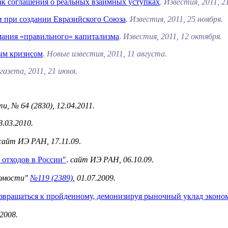
ак соглашения о реальных взаимных уступках
.
Известия, 2011, 2
и при создании Евразийского Союза
.
Известия, 2011, 25 ноября.
мания «правильного» капитализма
.
Известия, 2011, 12 октября.
ым кризисом
.
Новые известия, 2011, 11 августа
.
газета, 2011, 21 июня.
и, № 64 (2830), 12.04.2011.
8.03.2010.
сайт ИЭ РАН, 17.11.09
.
отходов в России"
.
сайт ИЭ РАН, 06.10.09
.
домости"
№119 (2389)
, 01.07.2009.
возвращаться к пройденному, демонизируя рыночный уклад эконо
.2008.