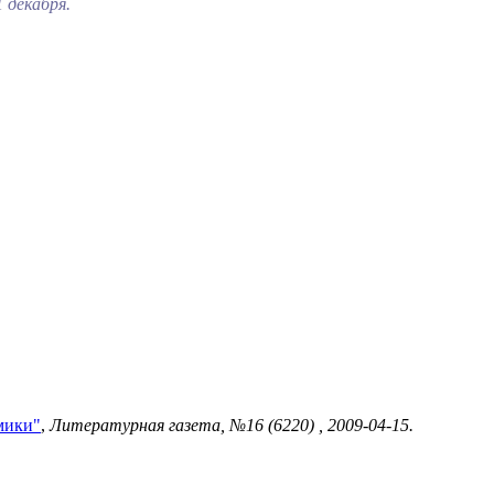
1 декабря.
мики"
,
Литературная газета, №16 (6220) , 2009-04-15.