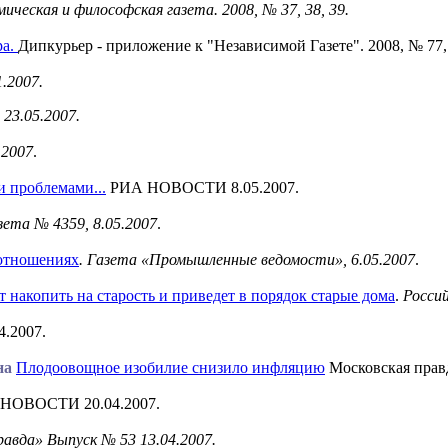
ическая и философская газета. 2008, № 37, 38, 39.
а.
Дипкурьер - приложение к "Независимой Газете". 2008, № 77,
.2007.
 23.05.2007.
.2007
.
и проблемами...
РИА НОВОСТИ 8.05.2007.
зета № 4359, 8.05.2007
.
 отношениях
. Газета «Промышленные ведомости», 6.05.2007
.
 накопить на старость и приведет в порядок старые дома
.
Россий
4.2007.
ина
Плодоовощное изобилие снизило инфляцию
Московская правд
НОВОСТИ 20.04.2007.
авда» Выпуск № 53 13.04.2007.