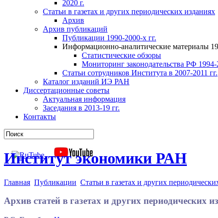
2020 г.
Статьи в газетах и других периодических изданиях
Архив
Архив публикаций
Публикации 1990-2000-х гг.
Информационно-аналитические материалы 199
Статистические обзоры
Мониторинг законодательства РФ 1994-2
Статьи сотрудников Института в 2007-2011 гг.
Каталог изданий ИЭ РАН
Диссертационные советы
Актуальная информация
Заседания в 2013-19 гг.
Контакты
Институт экономики РАН
Главная
Публикации
Статьи в газетах и других периодически
Архив статей в газетах и других периодических и