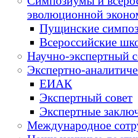
Симпозиумы и всеро
эволюционной эконо
Пущинские симпо
Всероссийские шк
Научно-экспертный с
Экспертно-аналитиче
ЕИАК
Экспертный совет
Экспертные заклю
Международное сотр