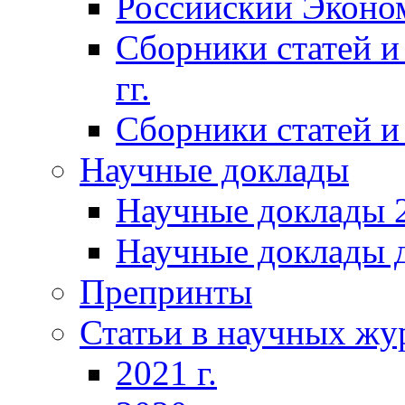
Российский Эконо
Сборники статей и
гг.
Сборники статей и 
Научные доклады
Научные доклады 2
Научные доклады д
Препринты
Статьи в научных жу
2021 г.