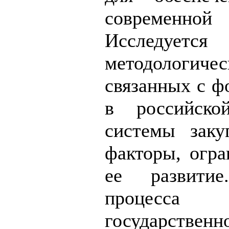
современной
Исследуется
методологичес
связанных с ф
в российско
системы заку
факторы, огр
ее развитие
процесса 
государственн