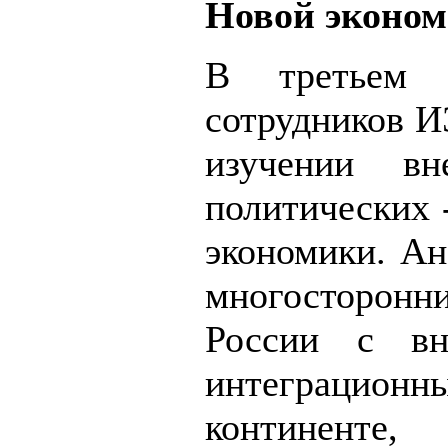
Новой эконом
В третьем 
сотрудников И
изучении в
политических 
экономики. Ан
многосторонн
России с вн
интеграционны
континент