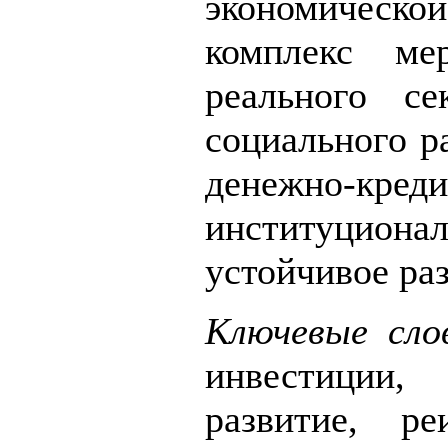
экономическ
комплекс ме
реального се
социального р
денежно-кре
институциона
устойчивое ра
Ключевые сло
инвестиции,
развитие, ре