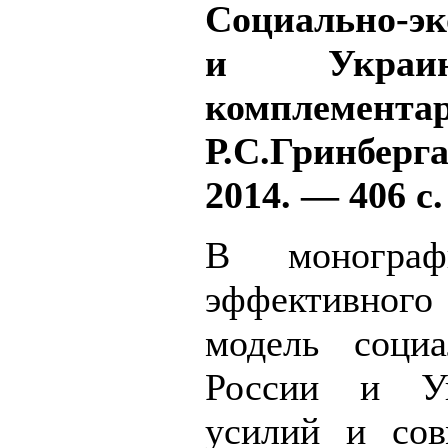
Социально-эк
и Украи
комплеме
Р.С.Гринберг
2014. — 406 с.
В монограф
эффективного
модель социа
России и Ук
усилий и сов