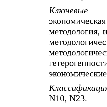
Ключевые с
экономичес
методология, 
методолог
методологич
гетерогенн
экономические
Классификаци
N10, N23.