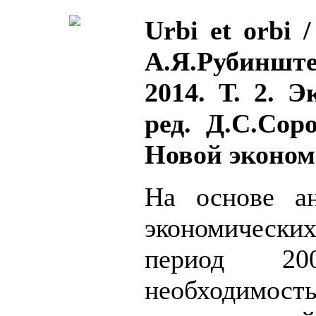
Urbi et orbi 
А.Я.Рубинште
2014. Т. 2. 
ред. Д.С.Сор
Новой эконом
На основе ан
экономически
период 200
необходимость