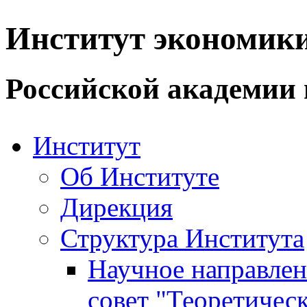
Институт экономик
Российской академии 
Институт
Об Институте
Дирекция
Структура Института
Научное направле
совет "Теоретичес