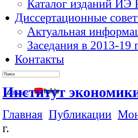
Каталог изданий ИЭ
Диссертационные сове
Актуальная информа
Заседания в 2013-19 г
Контакты
Институт экономик
Главная
Публикации
Мон
г.