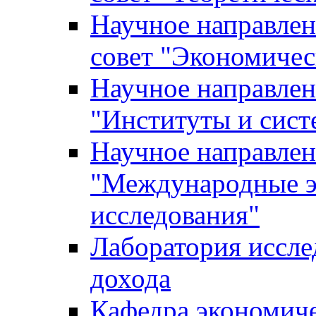
Научное направле
совет "Экономичес
Научное направлен
"Институты и сист
Научное направлен
"Международные э
исследования"
Лаборатория иссле
дохода
Кафедра экономич