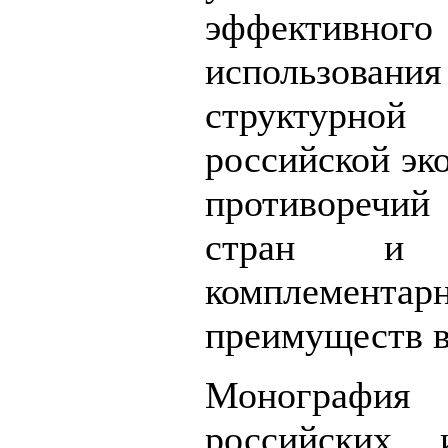
эффективного
использовани
структурно
российской эк
противоречий 
стран и и
комплемент
преимуществ в
Монография 
российских