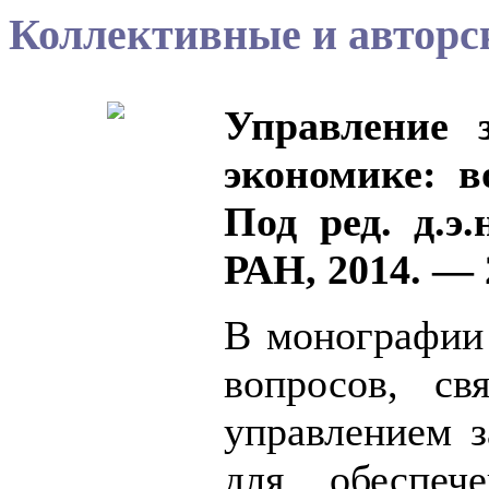
Коллективные и авторск
Управление 
экономике: в
Под ред. д.э
РАН, 2014. — 
В монографии 
вопросов, св
управлением з
для обеспеч