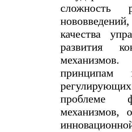
сложность р
нововведений,
качества упр
развития ко
механизмов.
принципам
регулирующих 
проблеме 
механизмов, 
инновацион