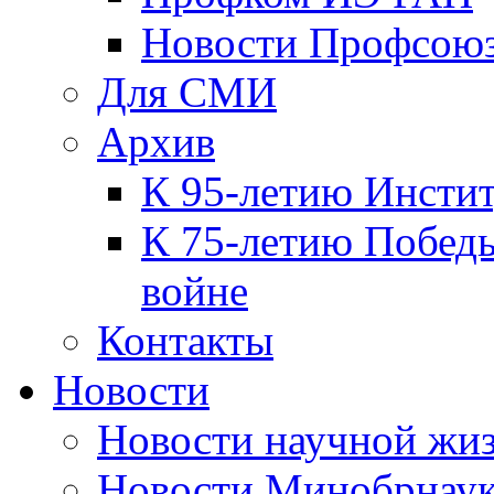
Новости Профсою
Для СМИ
Архив
К 95-летию Инсти
К 75-летию Победы
войне
Контакты
Новости
Новости научной жи
Новости Минобрнаук