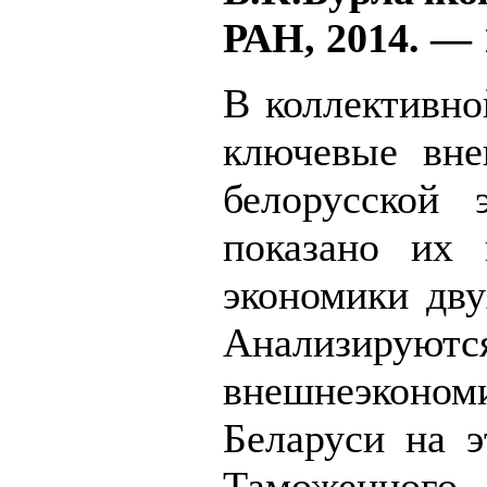
РАН, 2014. — 
В коллективно
ключевые вне
белорусской 
показано их 
экономики дву
Анализир
внешнеэконо
Беларуси на э
Таможенног