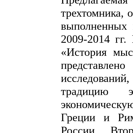
трехтомника, 
выполненных 
2009-2014 гг.
«История мыс
представлен
исследовани
традицию э
экономическу
Греции и Ри
России. Вто