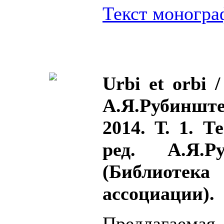
Текст монограф
Urbi et orbi 
А.Я.Рубинште
2014. Т. 1. Т
ред. А.Я.
(Библиоте
ассоциации).
Предлагаемая