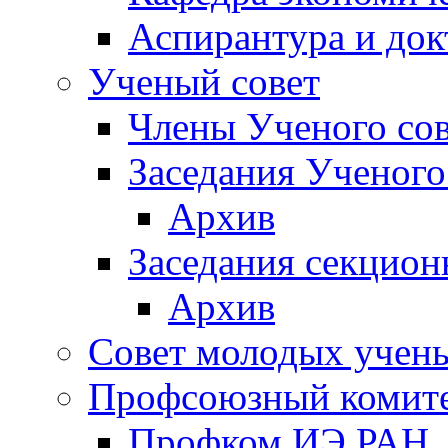
Аспирантура и док
Ученый совет
Члены Ученого сов
Заседания Ученого
Архив
Заседания секцион
Архив
Совет молодых учен
Профсоюзный комит
Профком ИЭ РАН