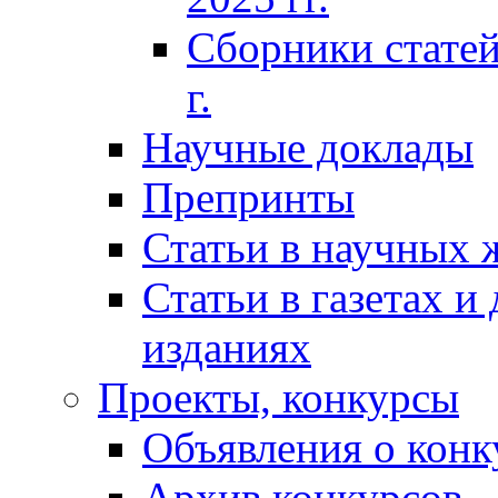
Сборники статей
г.
Научные доклады
Препринты
Статьи в научных 
Статьи в газетах и
изданиях
Проекты, конкурсы
Объявления о конк
Архив конкурсов