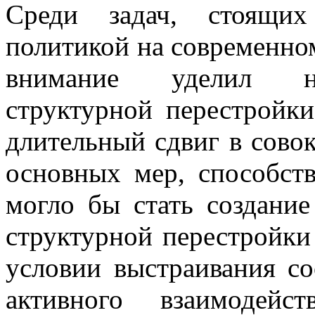
Среди задач, стоящих
политикой на современно
внимание уделил не
структурной перестройки
длительный сдвиг в сово
основных мер, способст
могло бы стать создани
структурной перестройки
условии выстраивания с
активного взаимодейс