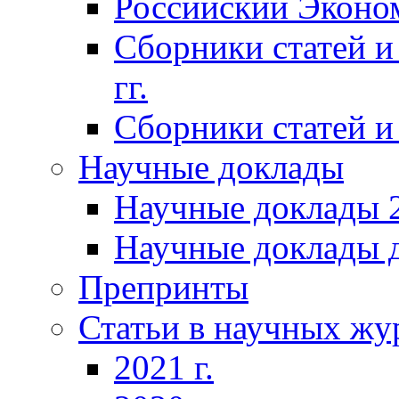
Российский Эконо
Сборники статей и
гг.
Сборники статей и 
Научные доклады
Научные доклады 2
Научные доклады д
Препринты
Статьи в научных жу
2021 г.