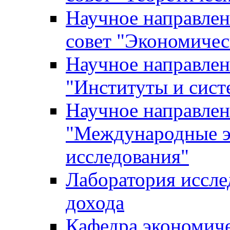
Научное направле
совет "Экономичес
Научное направлен
"Институты и сист
Научное направлен
"Международные э
исследования"
Лаборатория иссле
дохода
Кафедра экономич