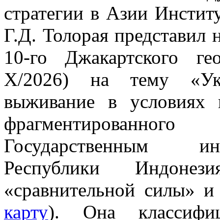
стратегии в Азии Инстит
Г.Д. Толорая представил 
10-го Джакартского ге
X/2026) на тему «Укр
выживание в условиях 
фрагментированного
Государственным ин
Республики Индонез
«сравнительной силы» 
карту
). Она классифи