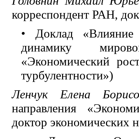
Головнин Михаил Юрье
корреспондент РАН, док
• Доклад «Влияние 
динамику миров
«Экономический рост
турбулентности»)
Ленчук Елена Борисо
направления «Эконом
доктор экономических н