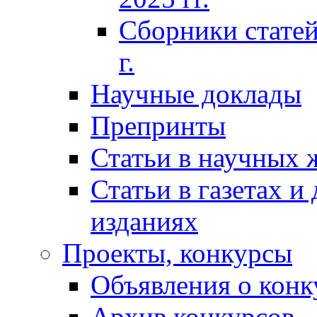
Сборники статей
г.
Научные доклады
Препринты
Статьи в научных 
Статьи в газетах и
изданиях
Проекты, конкурсы
Объявления о конк
Архив конкурсов