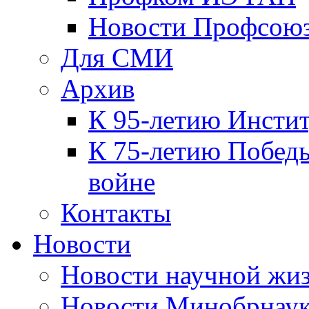
Новости Профсою
Для СМИ
Архив
К 95-летию Инсти
К 75-летию Победы
войне
Контакты
Новости
Новости научной жи
Новости Минобрнаук