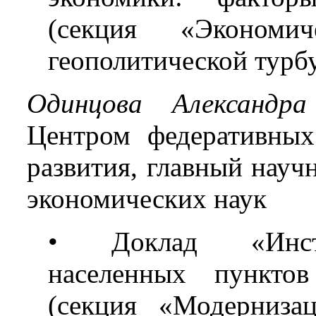
(секция «Эконом
геополитической турб
Одинцова Александра
Центром федеративных
развития, главный нау
экономических наук
• Доклад «Инсти
населенных пункто
(секция «Модерниза