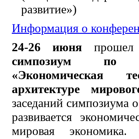
развитие»)
Информация о конференц
24-26 июня
проше
симпозиум по э
«Экономическая т
архитектуре мировог
заседаний симпозиума о
развивается экономиче
мировая экономика.