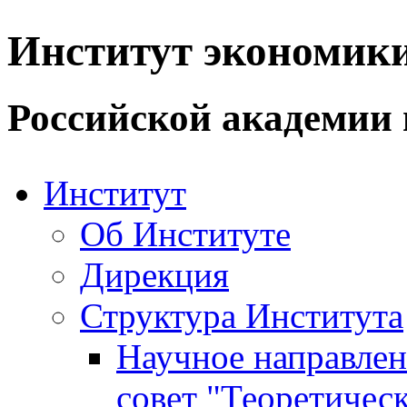
Институт экономик
Российской академии 
Институт
Об Институте
Дирекция
Структура Института
Научное направле
совет "Теоретичес