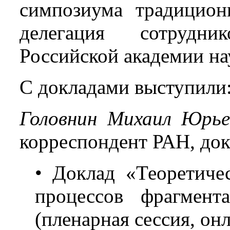
симпозиума традицион
делегация сотрудн
Российской академии на
С докладами выступили
Головнин Михаил Юрье
корреспондент РАН, док
• Доклад «Теоретиче
процессов фрагмент
(пленарная сессия, он