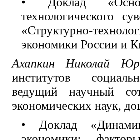
• Доклад «Осно
технологического су
«Структурно-техно
экономики России и К
Ахапкин Николай Юр
институтов социальн
ведущий научный со
экономических наук, до
• Доклад «Динамик
экономики: факторы