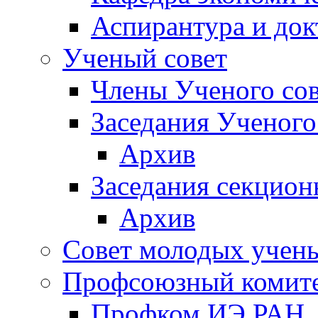
Аспирантура и док
Ученый совет
Члены Ученого сов
Заседания Ученого
Архив
Заседания секцион
Архив
Совет молодых учен
Профсоюзный комит
Профком ИЭ РАН