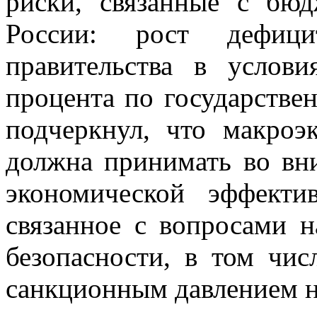
риски, связанные с бюд
России: рост дефици
правительства в услов
процента по государстве
подчеркнул, что макроэ
должна принимать во вн
экономической эффекти
связанное с вопросами 
безопасности, в том чис
санкционным давлением н