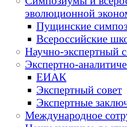
Симпозиумы и всеро
эволюционной эконо
Пущинские симпо
Всероссийские шк
Научно-экспертный с
Экспертно-аналитиче
ЕИАК
Экспертный совет
Экспертные заклю
Международное сотр