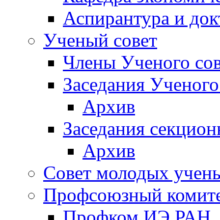
Аспирантура и док
Ученый совет
Члены Ученого сов
Заседания Ученого
Архив
Заседания секцион
Архив
Совет молодых учен
Профсоюзный комит
Профком ИЭ РАН