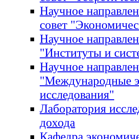
Научное направле
совет "Экономичес
Научное направлен
"Институты и сист
Научное направлен
"Международные э
исследования"
Лаборатория иссле
дохода
Кафедра экономич