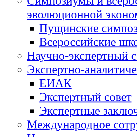
Симпозиумы и всеро
эволюционной эконо
Пущинские симпо
Всероссийские шк
Научно-экспертный с
Экспертно-аналитиче
ЕИАК
Экспертный совет
Экспертные заклю
Международное сотр