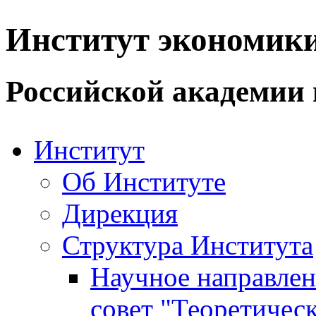
Институт экономик
Российской академии 
Институт
Об Институте
Дирекция
Структура Института
Научное направле
совет "Теоретичес