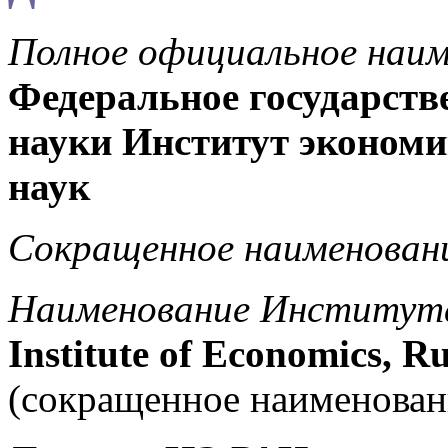
Полное официальное наи
Федеральное государств
науки Институт экономи
наук
Сокращенное наименова
Наименование Института 
Institute of Economics, R
(сокращенное наименова