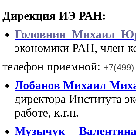
Дирекция ИЭ РАН:
Головнин Михаил Ю
экономики РАН, член-ко
телефон приемной:
+7(499)
Лобанов Михаил Мих
директора Института э
работе, к.г.н.
Музычук Валентин