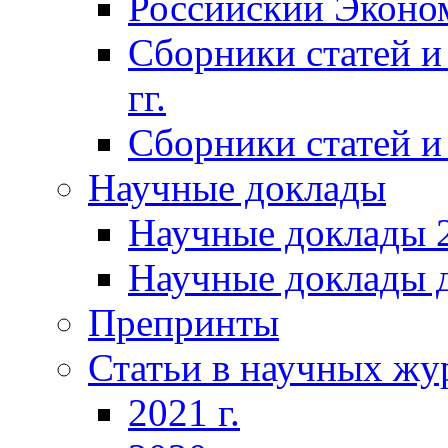
Российский Эконо
Сборники статей и
гг.
Сборники статей и 
Научные доклады
Научные доклады 2
Научные доклады д
Препринты
Статьи в научных жу
2021 г.