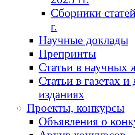
Сборники статей
г.
Научные доклады
Препринты
Статьи в научных 
Статьи в газетах и
изданиях
Проекты, конкурсы
Объявления о конк
Архив конкурсов