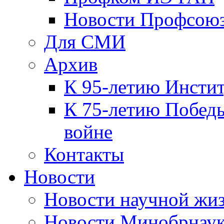
Новости Профсою
Для СМИ
Архив
К 95-летию Инсти
К 75-летию Победы
войне
Контакты
Новости
Новости научной жи
Новости Минобрнаук