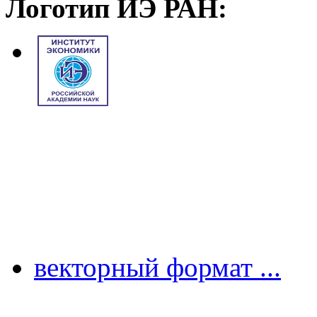
Логотип ИЭ РАН:
векторный формат ...