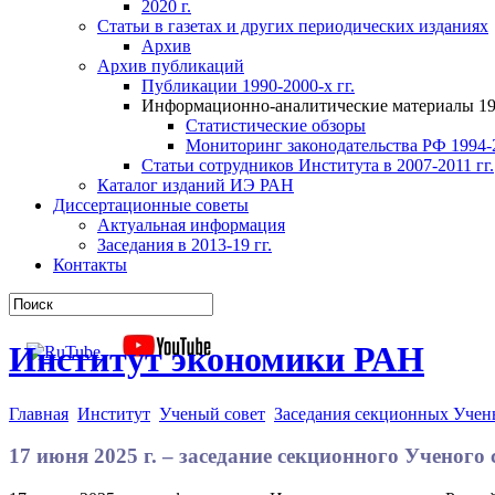
2020 г.
Статьи в газетах и других периодических изданиях
Архив
Архив публикаций
Публикации 1990-2000-х гг.
Информационно-аналитические материалы 199
Статистические обзоры
Мониторинг законодательства РФ 1994-2
Статьи сотрудников Института в 2007-2011 гг.
Каталог изданий ИЭ РАН
Диссертационные советы
Актуальная информация
Заседания в 2013-19 гг.
Контакты
Институт экономики РАН
Главная
Институт
Ученый совет
Заседания секционных Учен
17 июня 2025 г. – заседание секционного Ученог