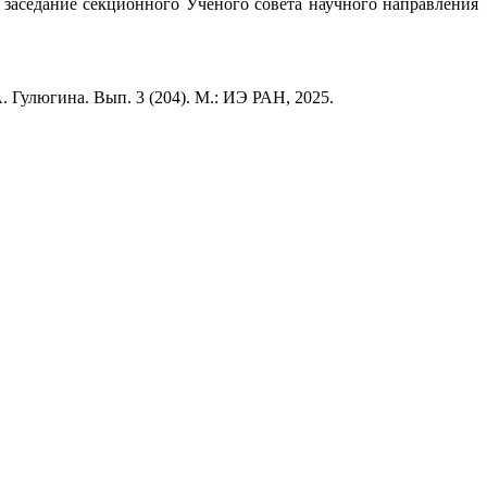
ь заседание секционного Ученого совета научного направления
А. Гулюгина. Вып. 3 (204). М.: ИЭ РАН, 2025.