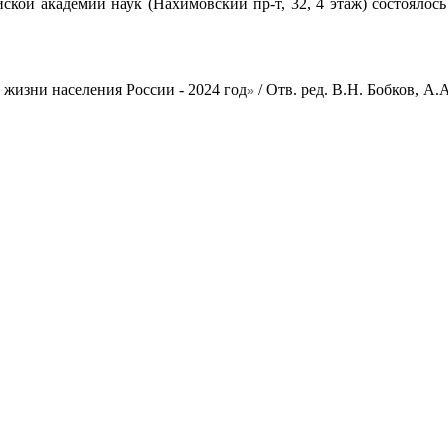
ской академии наук (Нахимовский пр-т, 32, 4 этаж) состоялос
жизни населения России - 2024 год
/ Отв. ред. В.Н. Бобков, А.
»