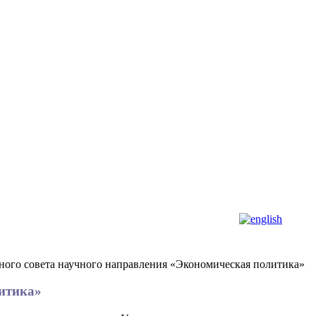
еного совета научного направления «Экономическая политика»
литика»