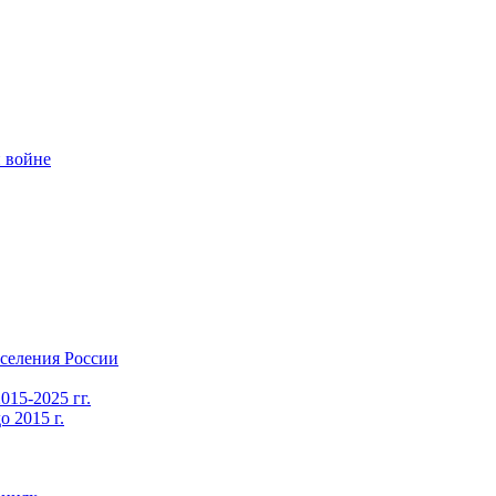
 войне
селения России
015-2025 гг.
 2015 г.