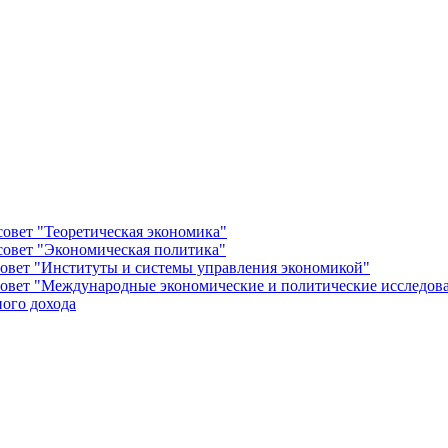
овет "Теоретическая экономика"
овет "Экономическая политика"
овет "Институты и системы управления экономикой"
овет "Международные экономические и политические исследов
ого дохода