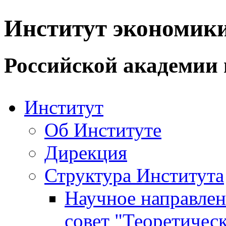
Институт экономик
Российской академии 
Институт
Об Институте
Дирекция
Структура Института
Научное направле
совет "Теоретичес