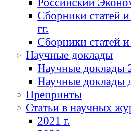
Российский Эконо
Сборники статей и
гг.
Сборники статей и 
Научные доклады
Научные доклады 2
Научные доклады д
Препринты
Статьи в научных жу
2021 г.