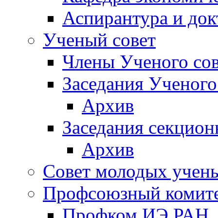
Аспирантура и док
Ученый совет
Члены Ученого сов
Заседания Ученого
Архив
Заседания секцион
Архив
Совет молодых учен
Профсоюзный комит
Профком ИЭ РАН