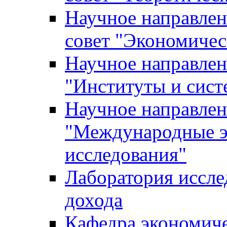
Научное направле
совет "Экономичес
Научное направлен
"Институты и сист
Научное направлен
"Международные э
исследования"
Лаборатория иссле
дохода
Кафедра экономич