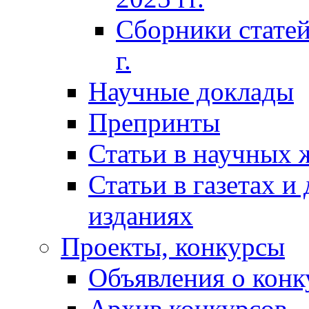
Сборники статей
г.
Научные доклады
Препринты
Статьи в научных 
Статьи в газетах и
изданиях
Проекты, конкурсы
Объявления о конк
Архив конкурсов