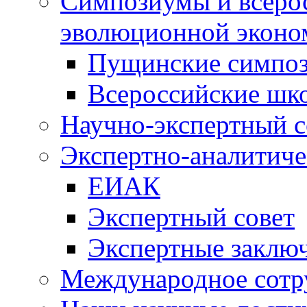
Симпозиумы и всеро
эволюционной эконо
Пущинские симпо
Всероссийские шк
Научно-экспертный с
Экспертно-аналитиче
ЕИАК
Экспертный совет
Экспертные заклю
Международное сотр