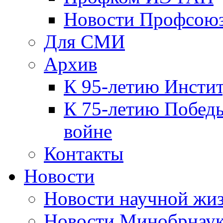
Новости Профсою
Для СМИ
Архив
К 95-летию Инсти
К 75-летию Победы
войне
Контакты
Новости
Новости научной жи
Новости Минобрнаук