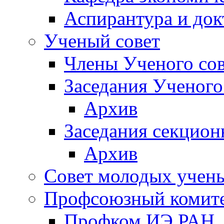
Аспирантура и док
Ученый совет
Члены Ученого сов
Заседания Ученого
Архив
Заседания секцион
Архив
Совет молодых учен
Профсоюзный комит
Профком ИЭ РАН