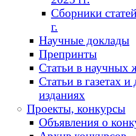
Сборники статей
г.
Научные доклады
Препринты
Статьи в научных 
Статьи в газетах и
изданиях
Проекты, конкурсы
Объявления о конк
Архив конкурсов