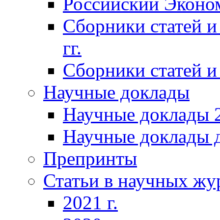
Российский Эконо
Сборники статей и
гг.
Сборники статей и 
Научные доклады
Научные доклады 2
Научные доклады д
Препринты
Статьи в научных жу
2021 г.