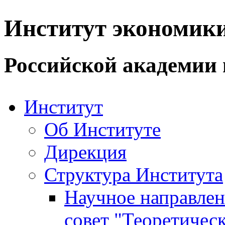
Институт экономик
Российской академии 
Институт
Об Институте
Дирекция
Структура Института
Научное направле
совет "Теоретичес