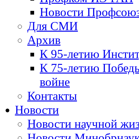
Новости Профсою
Для СМИ
Архив
К 95-летию Инсти
К 75-летию Победы
войне
Контакты
Новости
Новости научной жи
Новости Минобрнаук