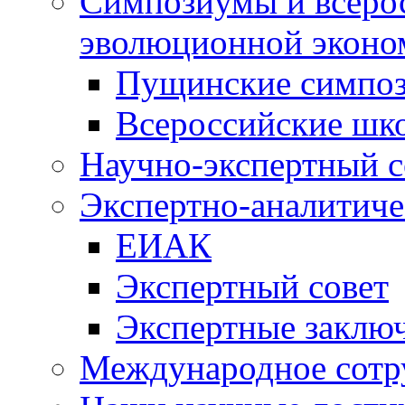
Симпозиумы и всеро
эволюционной эконо
Пущинские симпо
Всероссийские шк
Научно-экспертный с
Экспертно-аналитиче
ЕИАК
Экспертный совет
Экспертные заклю
Международное сотр