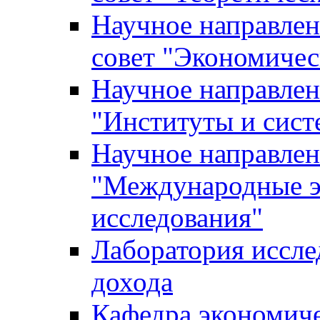
Научное направле
совет "Экономичес
Научное направлен
"Институты и сист
Научное направлен
"Международные э
исследования"
Лаборатория иссле
дохода
Кафедра экономич