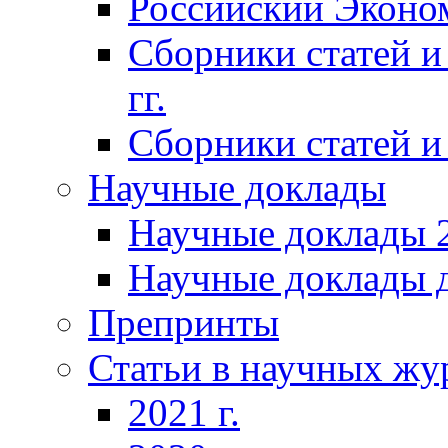
Российский Эконо
Сборники статей и
гг.
Сборники статей и 
Научные доклады
Научные доклады 2
Научные доклады д
Препринты
Статьи в научных жу
2021 г.