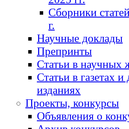
Сборники статей
г.
Научные доклады
Препринты
Статьи в научных 
Статьи в газетах и
изданиях
Проекты, конкурсы
Объявления о конк
Архив конкурсов