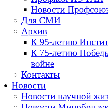
Новости Профсою
Для СМИ
Архив
К 95-летию Инсти
К 75-летию Победы
войне
Контакты
Новости
Новости научной жи
Новости Минобрнаук