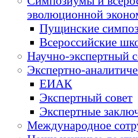
Симпозиумы и всеро
эволюционной эконо
Пущинские симпо
Всероссийские шк
Научно-экспертный с
Экспертно-аналитиче
ЕИАК
Экспертный совет
Экспертные заклю
Международное сотр