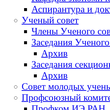
Аспирантура и док
Ученый совет
Члены Ученого сов
Заседания Ученого
Архив
Заседания секцион
Архив
Совет молодых учен
Профсоюзный комит
Профком ИЭ РАН