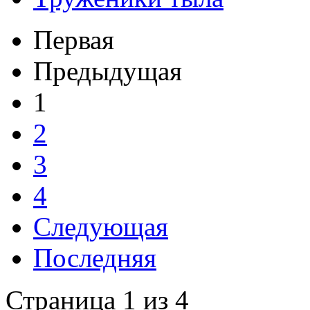
Первая
Предыдущая
1
2
3
4
Следующая
Последняя
Страница 1 из 4