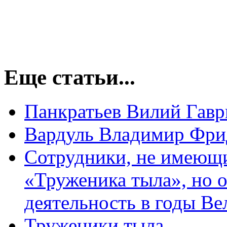
Еще статьи...
Панкратьев Вилий Гав
Вардуль Владимир Фри
Сотрудники, не имеющи
«Труженика тыла», но 
деятельность в годы В
Труженики тыла