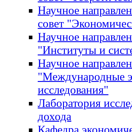
Научное направле
совет "Экономичес
Научное направлен
"Институты и сист
Научное направлен
"Международные э
исследования"
Лаборатория иссле
дохода
Кафедра экономич