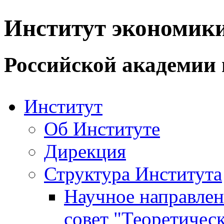
Институт экономик
Российской академии 
Институт
Об Институте
Дирекция
Структура Института
Научное направле
совет "Теоретичес