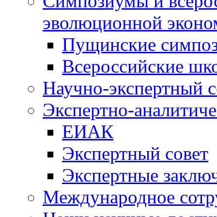
Симпозиумы и всеро
эволюционной эконо
Пущинские симпо
Всероссийские шк
Научно-экспертный с
Экспертно-аналитиче
ЕИАК
Экспертный совет
Экспертные заклю
Международное сотр