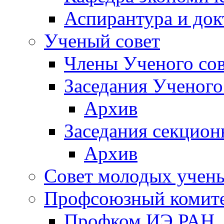
Аспирантура и док
Ученый совет
Члены Ученого сов
Заседания Ученого
Архив
Заседания секцион
Архив
Совет молодых учен
Профсоюзный комит
Профком ИЭ РАН