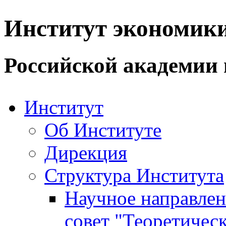
Институт экономик
Российской академии 
Институт
Об Институте
Дирекция
Структура Института
Научное направле
совет "Теоретичес