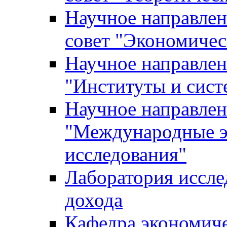
Научное направле
совет "Экономичес
Научное направлен
"Институты и сист
Научное направлен
"Международные э
исследования"
Лаборатория иссле
дохода
Кафедра экономич