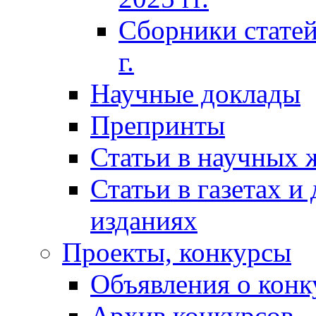
Сборники статей
г.
Научные доклады
Препринты
Статьи в научных 
Статьи в газетах и
изданиях
Проекты, конкурсы
Объявления о конк
Архив конкурсов