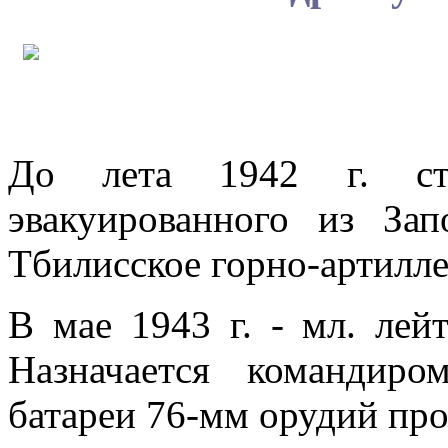
До лета 1942 г. ста
эвакуированного из За
Тбилисское горно-артилл
В мае 1943 г. - мл. лейт
Назначается командиро
батареи 76-мм орудий про