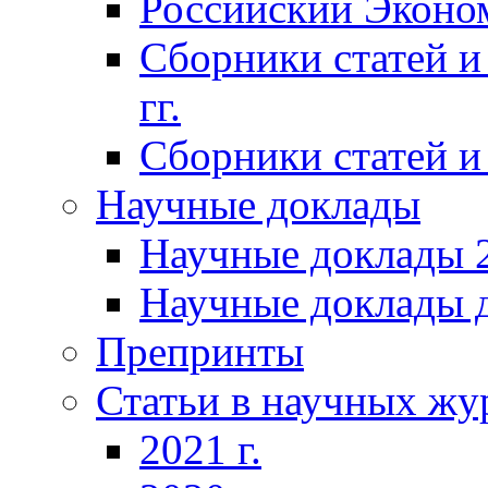
Российский Эконо
Сборники статей и
гг.
Сборники статей и 
Научные доклады
Научные доклады 2
Научные доклады д
Препринты
Статьи в научных жу
2021 г.