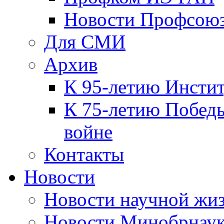
Новости Профсою
Для СМИ
Архив
К 95-летию Инсти
К 75-летию Победы
войне
Контакты
Новости
Новости научной жи
Новости Минобрнаук