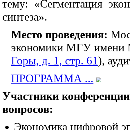
тему: «Сегментация эко
синтеза».
Место проведения:
Мос
экономики МГУ имени М
Горы, д. 1, стр. 61
), ауд
ПРОГРАММА ...
Участники конференции
вопросов:
Экономика цифровой э