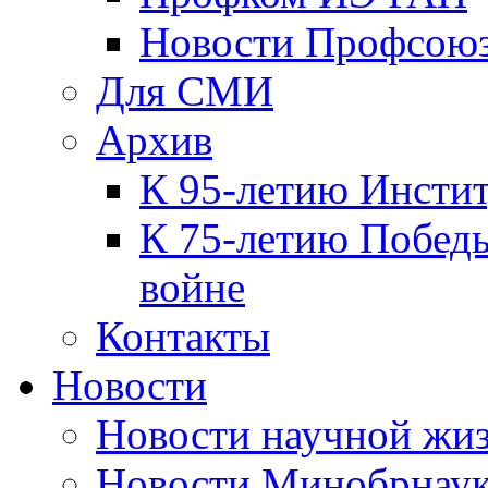
Новости Профсою
Для СМИ
Архив
К 95-летию Инсти
К 75-летию Победы
войне
Контакты
Новости
Новости научной жи
Новости Минобрнаук