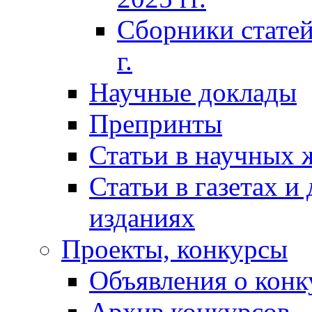
Сборники статей
г.
Научные доклады
Препринты
Статьи в научных 
Статьи в газетах и
изданиях
Проекты, конкурсы
Объявления о конк
Архив конкурсов