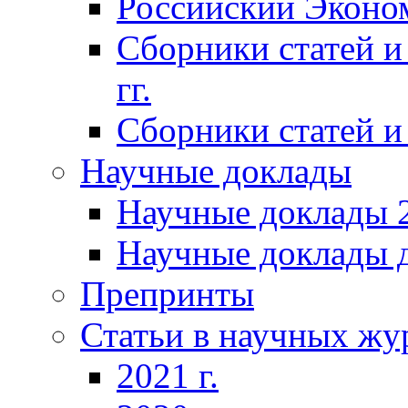
Российский Эконо
Сборники статей и
гг.
Сборники статей и 
Научные доклады
Научные доклады 2
Научные доклады д
Препринты
Статьи в научных жу
2021 г.