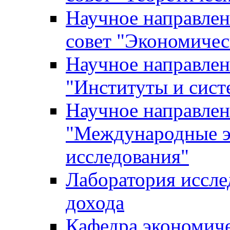
Научное направле
совет "Экономичес
Научное направлен
"Институты и сист
Научное направлен
"Международные э
исследования"
Лаборатория иссле
дохода
Кафедра экономич