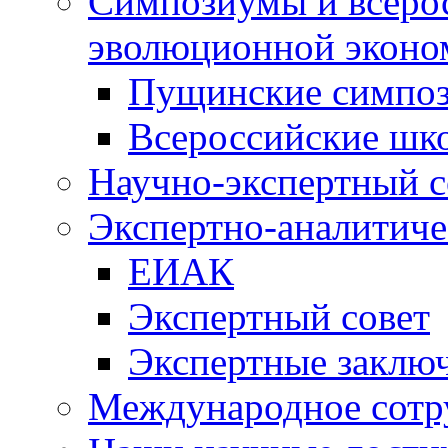
Симпозиумы и всеро
эволюционной эконо
Пущинские симпо
Всероссийские шк
Научно-экспертный с
Экспертно-аналитиче
ЕИАК
Экспертный совет
Экспертные заклю
Международное сотр