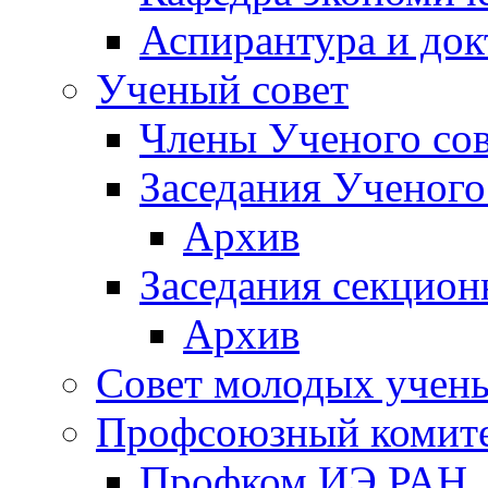
Аспирантура и док
Ученый совет
Члены Ученого сов
Заседания Ученого
Архив
Заседания секцион
Архив
Совет молодых учен
Профсоюзный комит
Профком ИЭ РАН