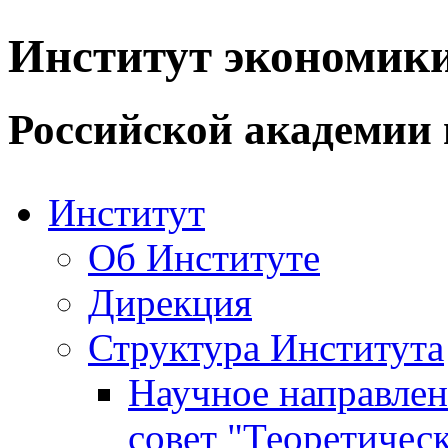
Институт экономик
Российской академии 
Институт
Об Институте
Дирекция
Структура Института
Научное направле
совет "Теоретичес