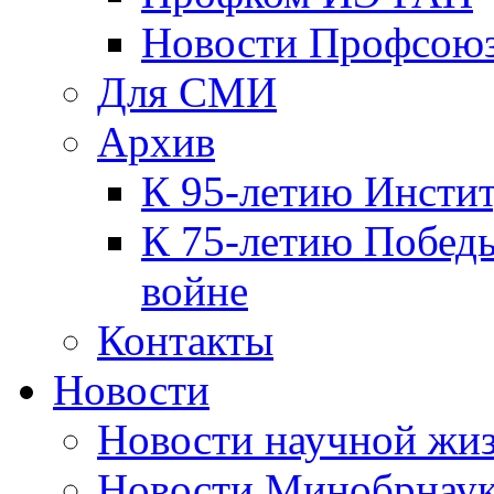
Новости Профсою
Для СМИ
Архив
К 95-летию Инсти
К 75-летию Победы
войне
Контакты
Новости
Новости научной жи
Новости Минобрнаук