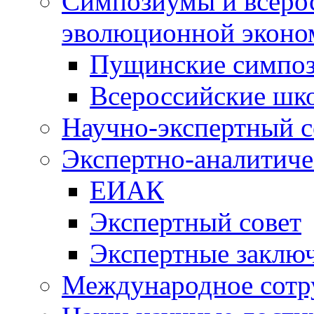
Симпозиумы и всеро
эволюционной эконо
Пущинские симпо
Всероссийские шк
Научно-экспертный с
Экспертно-аналитиче
ЕИАК
Экспертный совет
Экспертные заклю
Международное сотр