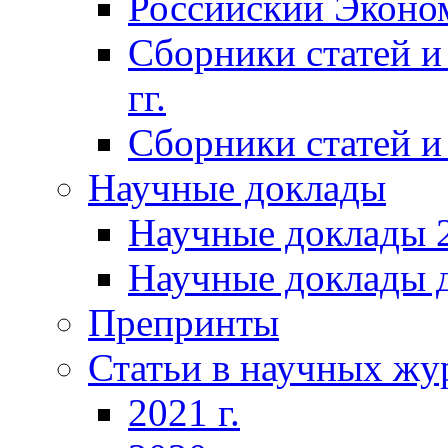
Российский Эконо
Сборники статей и
гг.
Сборники статей и 
Научные доклады
Научные доклады 2
Научные доклады д
Препринты
Статьи в научных жу
2021 г.