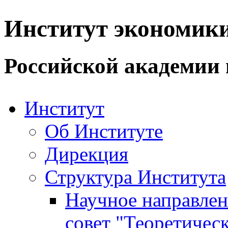
Институт экономик
Российской академии 
Институт
Об Институте
Дирекция
Структура Института
Научное направле
совет "Теоретичес