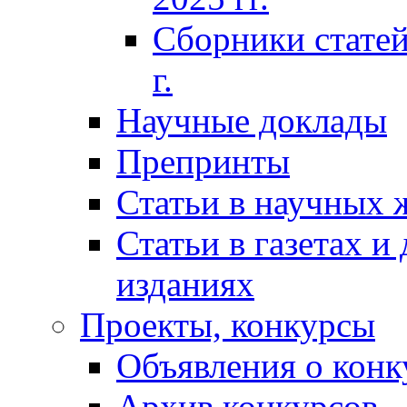
Сборники статей
г.
Научные доклады
Препринты
Статьи в научных 
Статьи в газетах и
изданиях
Проекты, конкурсы
Объявления о конк
Архив конкурсов