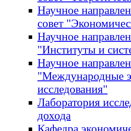
Научное направле
совет "Экономичес
Научное направлен
"Институты и сист
Научное направлен
"Международные э
исследования"
Лаборатория иссле
дохода
Кафедра экономич