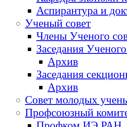
Аспирантура и док
Ученый совет
Члены Ученого сов
Заседания Ученого
Архив
Заседания секцион
Архив
Совет молодых учен
Профсоюзный комит
Профком ИЭ РАН