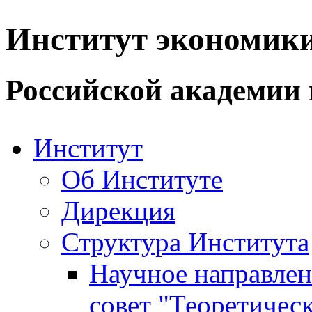
Институт экономик
Российской академии 
Институт
Об Институте
Дирекция
Структура Института
Научное направле
совет "Теоретичес