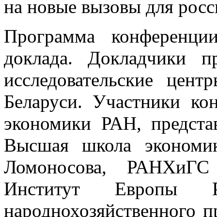
на новые вызовы для рос
Программа конференци
доклада. Докладчики п
исследовательские цен
Беларуси. Участники ко
экономики РАН, представ
Высшая школа экономи
Ломоносова, РАНХиГС 
Институт Европы Р
народнохозяйственного п