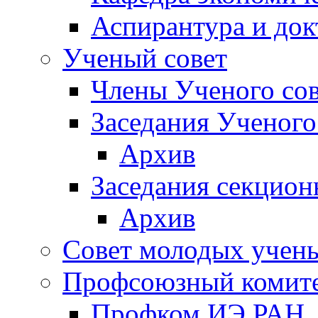
Аспирантура и док
Ученый совет
Члены Ученого сов
Заседания Ученого
Архив
Заседания секцион
Архив
Совет молодых учен
Профсоюзный комит
Профком ИЭ РАН