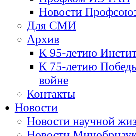
Новости Профсою
Для СМИ
Архив
К 95-летию Инсти
К 75-летию Победы
войне
Контакты
Новости
Новости научной жи
Новости Минобрнаук