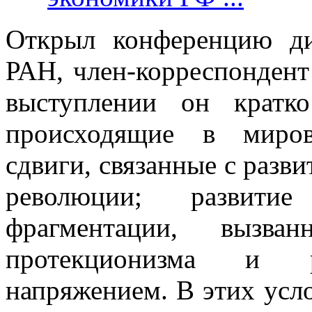
Открыл конференцию ди
РАН, член-корреспонден
выступлении он кратко
происходящие в миров
сдвиги, связанные с раз
революции; развитие
фрагментации, вызва
протекционизма и р
напряжением. В этих усл