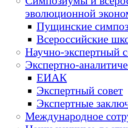
Симпозиумы и всеро
эволюционной эконо
Пущинские симпо
Всероссийские шк
Научно-экспертный с
Экспертно-аналитиче
ЕИАК
Экспертный совет
Экспертные заклю
Международное сотр