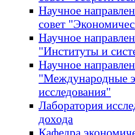
Научное направле
совет "Экономичес
Научное направлен
"Институты и сист
Научное направлен
"Международные э
исследования"
Лаборатория иссле
дохода
Кафедра экономич