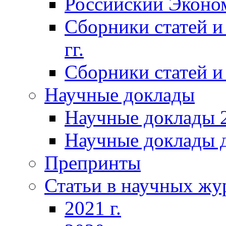
Российский Эконо
Сборники статей и
гг.
Сборники статей и 
Научные доклады
Научные доклады 2
Научные доклады д
Препринты
Статьи в научных жу
2021 г.