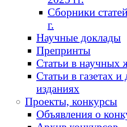
Сборники статей
г.
Научные доклады
Препринты
Статьи в научных 
Статьи в газетах и
изданиях
Проекты, конкурсы
Объявления о конк
Архив конкурсов