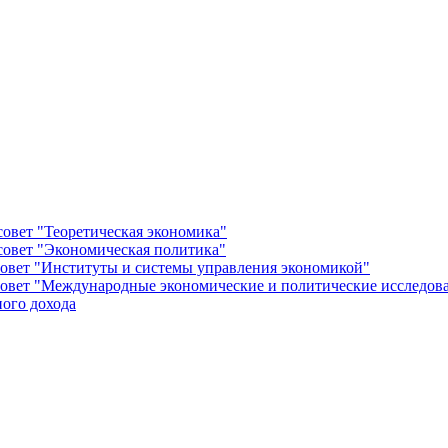
овет "Теоретическая экономика"
овет "Экономическая политика"
овет "Институты и системы управления экономикой"
овет "Международные экономические и политические исследов
ого дохода