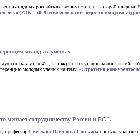
еренция видных российских экономистов, на которой впервые 
онгресса (РЭК – 2009) и выходе в свет первого выпуска Жур
нференция молодых учёных
мушкинская ул., д.42а, 5 этаж) Институт экономики Российск
ференцию молодых учёных на тему:
«Стратегия конкурентоспо
Что мешает сотрудничеству России и ЕС".
н., профессор
Светлана Павловна Глинкина
приняла участие 