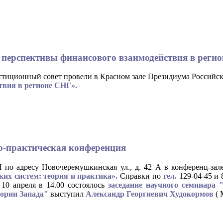
 перспективы финансового взаимодействия в реги
стиционный совет провели в Красном зале Президиума Российск
вия в регионе СНГ».
чно-практическая конференция
 по адресу Новочеремушкинская ул., д. 42 А в конференц-зале
их систем: теория и практика».
Справки по
тел.
129-04-45 и 8
, 10 апреля в 14.00 состоялось
заседание научного семинара 
еории Запада"
выступил
Александр Георгиевич Худокормов
( 