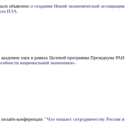
было объявлено о
создании Новой экономической ассоциации
нала НЭА.
ой академии наук в рамках Целевой программы Президиума РАН
собности национальной экономики».
в онлайн-конференции
"Что мешает сотрудничеству России и