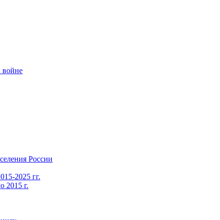
 войне
селения России
015-2025 гг.
 2015 г.