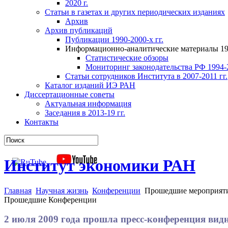
2020 г.
Статьи в газетах и других периодических изданиях
Архив
Архив публикаций
Публикации 1990-2000-х гг.
Информационно-аналитические материалы 199
Статистические обзоры
Мониторинг законодательства РФ 1994-2
Статьи сотрудников Института в 2007-2011 гг.
Каталог изданий ИЭ РАН
Диссертационные советы
Актуальная информация
Заседания в 2013-19 гг.
Контакты
Институт экономики РАН
Главная
Научная жизнь
Конференции
Прошедшие мероприят
Прошедшие Конференции
2 июля 2009 года прошла пресс-конференция вид