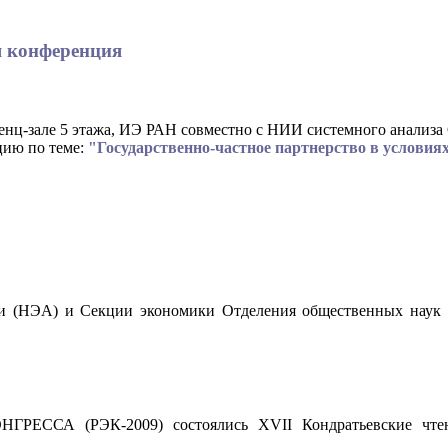
я конференция
ренц-зале 5 этажа, ИЭ РАН совместно с НИИ системного анализ
цию по теме:
"Государственно-частное партнерство в условия
ации (НЭА) и Секции экономики Отделения общественных
 (РЭК-2009) состоялись XVII Кондратьевские чтения 