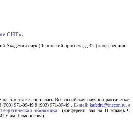
оне СНГ».
ой Академии наук (Ленинский проспект, д.32а) конференцию
 на 5-м этаже состоялась Всероссийская научно-практическая
 (903) 971-89-49 8 (903) 971-89-49 ,
E-mail:
kafedra@inecon.ru
, а
"Теоретическая экономика"
(конференц- зал на 11 этаже). С
МГУ им. Ломоносова).