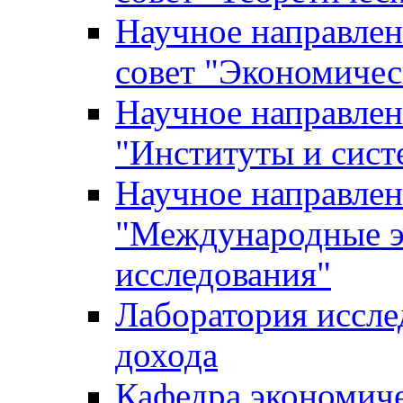
Научное направле
совет "Экономичес
Научное направлен
"Институты и сист
Научное направлен
"Международные э
исследования"
Лаборатория иссле
дохода
Кафедра экономич