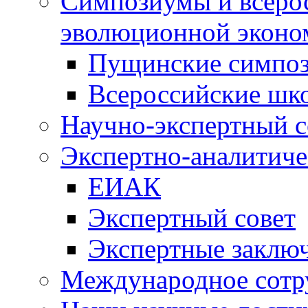
Симпозиумы и всеро
эволюционной эконо
Пущинские симпо
Всероссийские шк
Научно-экспертный с
Экспертно-аналитиче
ЕИАК
Экспертный совет
Экспертные заклю
Международное сотр