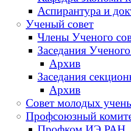
Аспирантура и док
Ученый совет
Члены Ученого сов
Заседания Ученого
Архив
Заседания секцион
Архив
Совет молодых учен
Профсоюзный комит
Профком ИЭ РАН