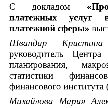
С докладом
«Пробл
платежных услуг в
платежной сферы»
выс
Швандар Кристина 
руководитель Центра 
планирования, макр
статистики финансов
финансового института
Михайлова Мария Алек