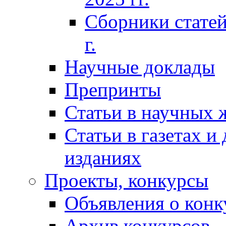
Сборники статей
г.
Научные доклады
Препринты
Статьи в научных 
Статьи в газетах и
изданиях
Проекты, конкурсы
Объявления о конк
Архив конкурсов