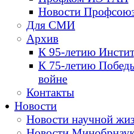
Новости Профсою
Для СМИ
Архив
К 95-летию Инсти
К 75-летию Победы
войне
Контакты
Новости
Новости научной жи
Новости Минобрнаук