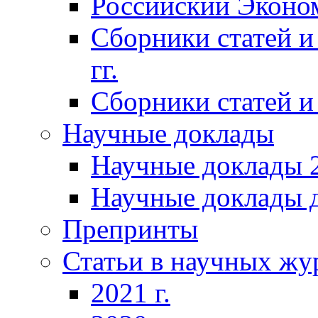
Российский Эконо
Сборники статей и
гг.
Сборники статей и 
Научные доклады
Научные доклады 2
Научные доклады д
Препринты
Статьи в научных жу
2021 г.