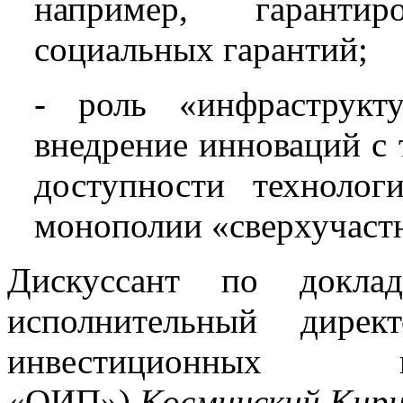
например, гаранти
социальных гарантий;
- роль «инфраструкт
внедрение инноваций с
доступности технолог
монополии «сверхучаст
Дискуссант по доклад
исполнительный дирек
инвестиционных 
«ОИП»)
Косминский Кир