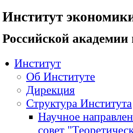
Институт экономик
Российской академии 
Институт
Об Институте
Дирекция
Структура Института
Научное направле
совет "Теоретичес