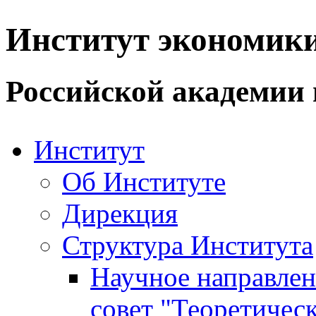
Институт экономик
Российской академии 
Институт
Об Институте
Дирекция
Структура Института
Научное направле
совет "Теоретичес