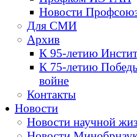
Новости Профсою
Для СМИ
Архив
К 95-летию Инсти
К 75-летию Победы
войне
Контакты
Новости
Новости научной жи
Новости Минобрнаук