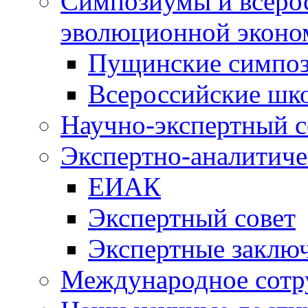
Симпозиумы и всеро
эволюционной эконо
Пущинские симпо
Всероссийские шк
Научно-экспертный с
Экспертно-аналитиче
ЕИАК
Экспертный совет
Экспертные заклю
Международное сотр