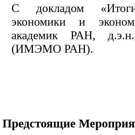
С докладом «Итоги
экономики и эконом
академик РАН, д.э.н
(ИМЭМО РАН).
Предстоящие Мероприя