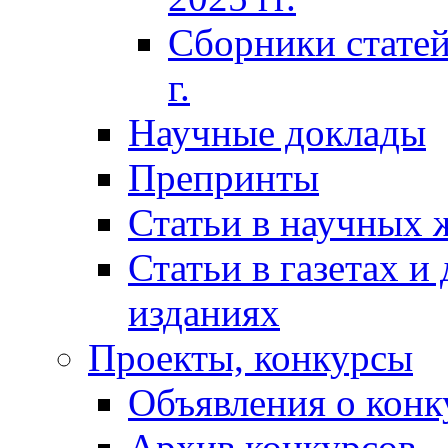
Сборники статей
г.
Научные доклады
Препринты
Статьи в научных 
Статьи в газетах и
изданиях
Проекты, конкурсы
Объявления о конк
Архив конкурсов