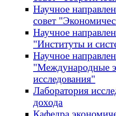
Научное направле
совет "Экономичес
Научное направлен
"Институты и сист
Научное направлен
"Международные э
исследования"
Лаборатория иссле
дохода
Кафедра экономич