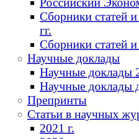
Российский Эконо
Сборники статей и
гг.
Сборники статей и 
Научные доклады
Научные доклады 2
Научные доклады д
Препринты
Статьи в научных жу
2021 г.