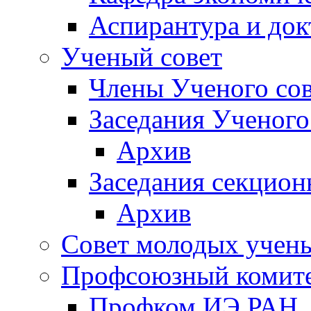
Аспирантура и док
Ученый совет
Члены Ученого сов
Заседания Ученого
Архив
Заседания секцион
Архив
Совет молодых учен
Профсоюзный комит
Профком ИЭ РАН