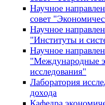
Научное направле
совет "Экономичес
Научное направлен
"Институты и сист
Научное направлен
"Международные э
исследования"
Лаборатория иссле
дохода
Кафедра экономич