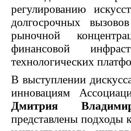
регулированию искусст
долгосрочных вызово
рыночной концентр
финансовой инфрас
технологических платф
В выступлении дискусса
инновациям Ассоциац
Дмитрия Владими
представлены подходы к