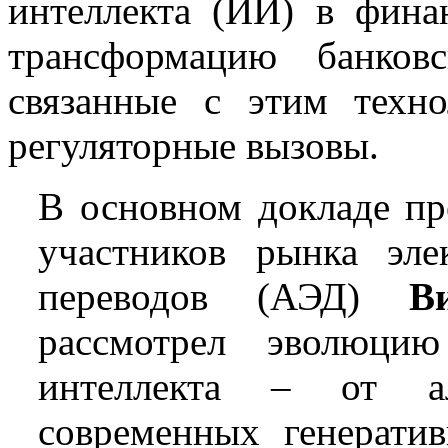
интеллекта (ИИ) в фина
трансформацию банков
связанные с этим техно
регуляторные вызовы.
В основном докладе пр
участников рынка эл
переводов (АЭД)
В
рассмотрел эволюцию
интеллекта – от а
современных генерати