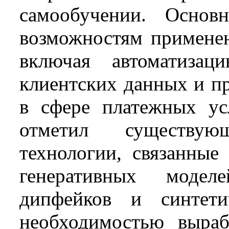
самообучении. Основ
возможностям применен
включая автоматизаци
клиентских данных и п
в сфере платежных ус
отметил существую
технологии, связанные
генеративных модел
дипфейков и синтети
необходимостью выраб