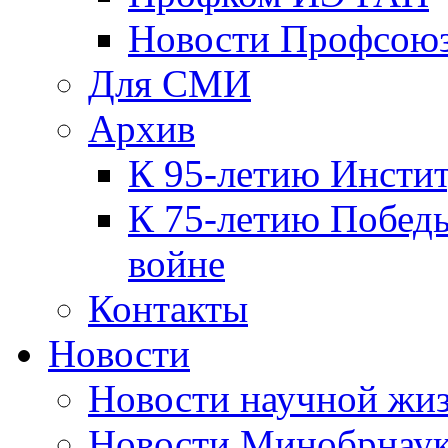
Новости Профсою
Для СМИ
Архив
К 95-летию Инсти
К 75-летию Победы
войне
Контакты
Новости
Новости научной жи
Новости Минобрнаук