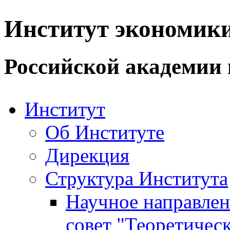
Институт экономик
Российской академии 
Институт
Об Институте
Дирекция
Структура Института
Научное направле
совет "Теоретичес