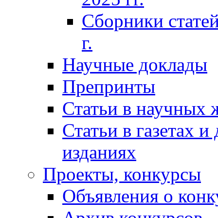
Сборники статей
г.
Научные доклады
Препринты
Статьи в научных 
Статьи в газетах и
изданиях
Проекты, конкурсы
Объявления о конк
Архив конкурсов