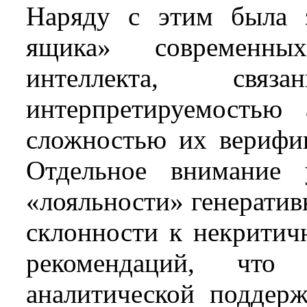
Наряду с этим была з
ящика» современны
интеллекта, свя
интерпретируемостью
сложностью их верифик
Отдельное внимание 
«лояльности» генерати
склонности к некритич
рекомендаций, что
аналитической поддер