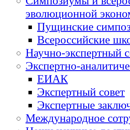
Симпозиумы и всеро
эволюционной эконо
Пущинские симпо
Всероссийские шк
Научно-экспертный с
Экспертно-аналитиче
ЕИАК
Экспертный совет
Экспертные заклю
Международное сотр