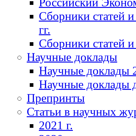
Российский Эконо
Сборники статей и
гг.
Сборники статей и 
Научные доклады
Научные доклады 2
Научные доклады д
Препринты
Статьи в научных жу
2021 г.