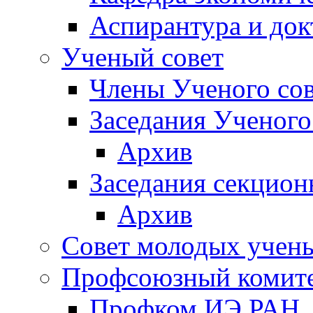
Аспирантура и док
Ученый совет
Члены Ученого сов
Заседания Ученого
Архив
Заседания секцион
Архив
Совет молодых учен
Профсоюзный комит
Профком ИЭ РАН