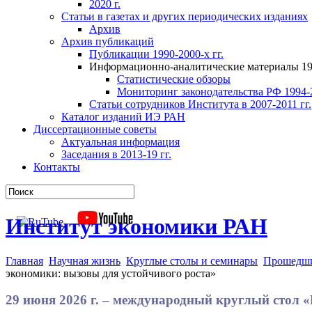
2020 г.
Статьи в газетах и других периодических изданиях
Архив
Архив публикаций
Публикации 1990-2000-х гг.
Информационно-аналитические материалы 199
Статистические обзоры
Мониторинг законодательства РФ 1994-2
Статьи сотрудников Института в 2007-2011 гг.
Каталог изданий ИЭ РАН
Диссертационные советы
Актуальная информация
Заседания в 2013-19 гг.
Контакты
Институт экономики РАН
Главная
Научная жизнь
Круглые столы и семинары
Прошедши
экономики: вызовы для устойчивого роста»
29 июня 2026 г. – международный круглый стол 