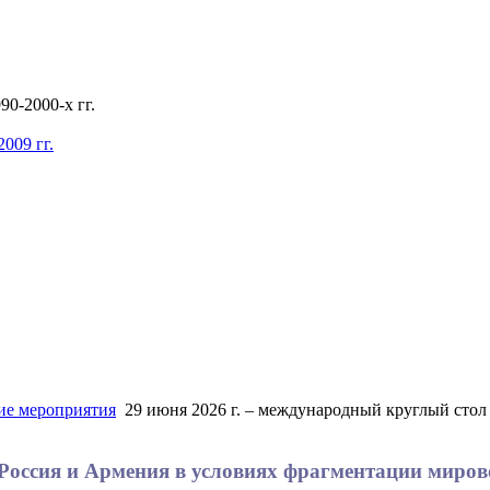
0-2000-х гг.
009 гг.
е мероприятия
29 июня 2026 г. – международный круглый стол
«Россия и Армения в условиях фрагментации миров