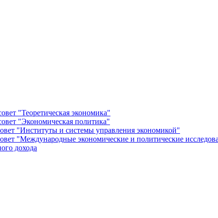
овет "Теоретическая экономика"
овет "Экономическая политика"
овет "Институты и системы управления экономикой"
овет "Международные экономические и политические исследов
ого дохода