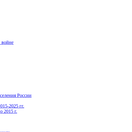
 войне
селения России
015-2025 гг.
 2015 г.