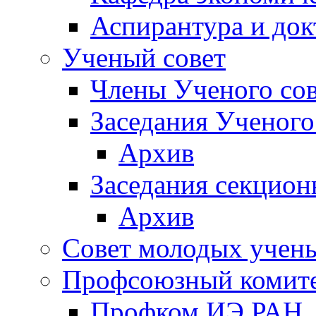
Аспирантура и док
Ученый совет
Члены Ученого сов
Заседания Ученого
Архив
Заседания секцион
Архив
Совет молодых учен
Профсоюзный комит
Профком ИЭ РАН