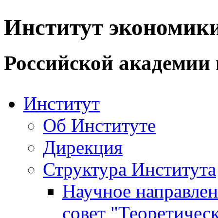
Институт экономик
Российской академии 
Институт
Об Институте
Дирекция
Структура Института
Научное направле
совет "Теоретичес