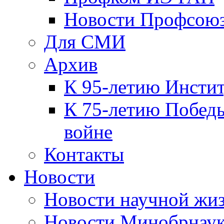
Новости Профсою
Для СМИ
Архив
К 95-летию Инсти
К 75-летию Победы
войне
Контакты
Новости
Новости научной жи
Новости Минобрнаук