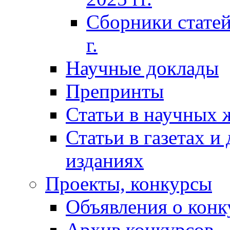
Сборники статей
г.
Научные доклады
Препринты
Статьи в научных 
Статьи в газетах и
изданиях
Проекты, конкурсы
Объявления о конк
Архив конкурсов