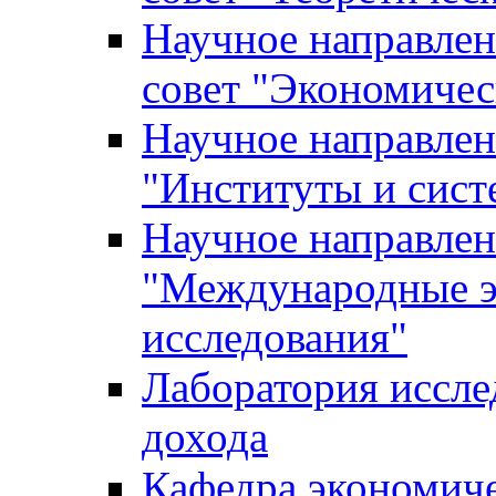
Научное направле
совет "Экономичес
Научное направлен
"Институты и сист
Научное направлен
"Международные э
исследования"
Лаборатория иссле
дохода
Кафедра экономич