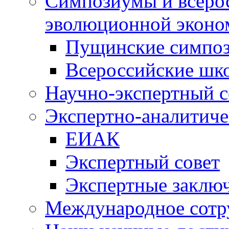
Симпозиумы и всеро
эволюционной эконо
Пущинские симпо
Всероссийские шк
Научно-экспертный с
Экспертно-аналитиче
ЕИАК
Экспертный совет
Экспертные заклю
Международное сотр