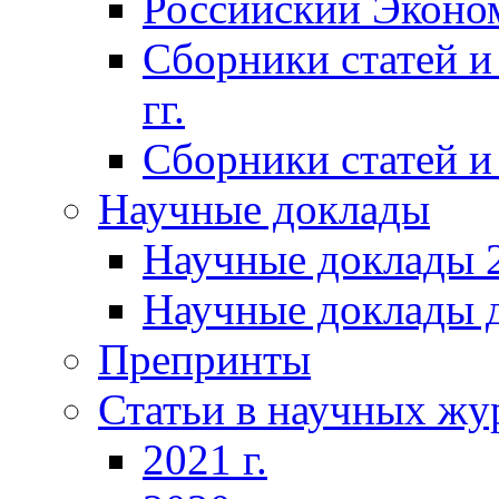
Российский Эконо
Сборники статей и
гг.
Сборники статей и 
Научные доклады
Научные доклады 2
Научные доклады д
Препринты
Статьи в научных жу
2021 г.