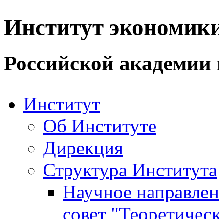
Институт экономик
Российской академии 
Институт
Об Институте
Дирекция
Структура Института
Научное направле
совет "Теоретичес