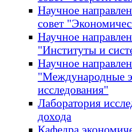
Научное направле
совет "Экономичес
Научное направлен
"Институты и сист
Научное направлен
"Международные э
исследования"
Лаборатория иссле
дохода
Кафедра экономич