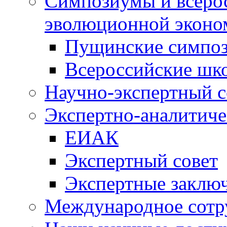
Симпозиумы и всеро
эволюционной эконо
Пущинские симпо
Всероссийские шк
Научно-экспертный с
Экспертно-аналитиче
ЕИАК
Экспертный совет
Экспертные заклю
Международное сотр