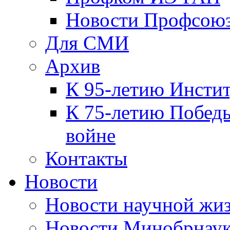
Новости Профсою
Для СМИ
Архив
К 95-летию Инсти
К 75-летию Победы
войне
Контакты
Новости
Новости научной жи
Новости Минобрнаук