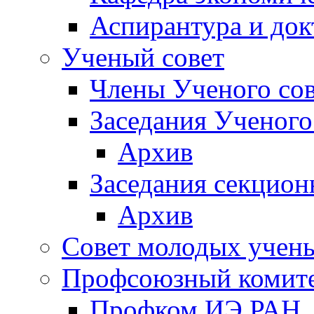
Аспирантура и док
Ученый совет
Члены Ученого сов
Заседания Ученого
Архив
Заседания секцион
Архив
Совет молодых учен
Профсоюзный комит
Профком ИЭ РАН