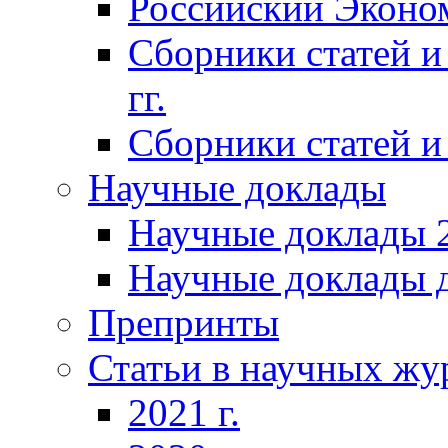
Российский Эконо
Сборники статей и
гг.
Сборники статей и 
Научные доклады
Научные доклады 2
Научные доклады д
Препринты
Статьи в научных жу
2021 г.