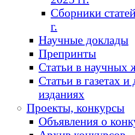
Сборники статей
г.
Научные доклады
Препринты
Статьи в научных 
Статьи в газетах и
изданиях
Проекты, конкурсы
Объявления о конк
Архив конкурсов