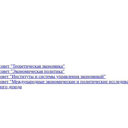
овет "Теоретическая экономика"
овет "Экономическая политика"
овет "Институты и системы управления экономикой"
овет "Международные экономические и политические исследов
ого дохода