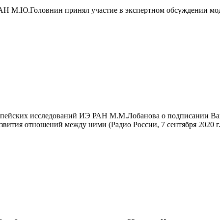
АН М.Ю.Головнин принял участие в экспертном обсуждении мод
опейских исследований ИЭ РАН М.М.Лобанова о подписании Ва
вития отношений между ними (Радио России, 7 сентября 2020 г.