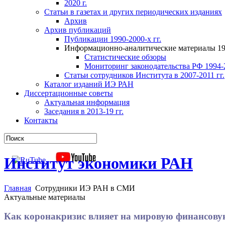
2020 г.
Статьи в газетах и других периодических изданиях
Архив
Архив публикаций
Публикации 1990-2000-х гг.
Информационно-аналитические материалы 199
Статистические обзоры
Мониторинг законодательства РФ 1994-2
Статьи сотрудников Института в 2007-2011 гг.
Каталог изданий ИЭ РАН
Диссертационные советы
Актуальная информация
Заседания в 2013-19 гг.
Контакты
Институт экономики РАН
Главная
Сотрудники ИЭ РАН в СМИ
Актуальные материалы
Как коронакризис влияет на мировую финансову