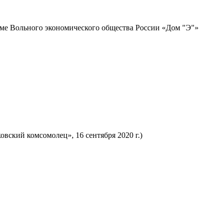
ме Вольного экономического общества России «Дом "Э"»
вский комсомолец», 16 сентября 2020 г.)