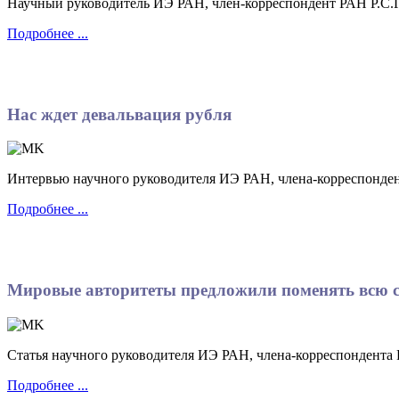
Научный руководитель ИЭ РАН, член-корреспондент РАН Р.С.Гр
Подробнее ...
Нас ждет девальвация рубля
Интервью научного руководителя ИЭ РАН, члена-корреспондент
Подробнее ...
Мировые авторитеты предложили поменять всю 
Статья научного руководителя ИЭ РАН, члена-корреспондента 
Подробнее ...