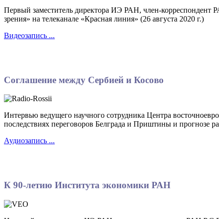
Первый заместитель директора ИЭ РАН, член-корреспондент Р
зрения» на телеканале «Красная линия» (26 августа 2020 г.)
Видеозапись ...
Соглашение между Сербией и Косово
Интервью ведущего научного сотрудника Центра восточноевр
последствиях переговоров Белграда и Приштины и прогнозе раз
Аудиозапись ...
К 90-летию Института экономики РАН