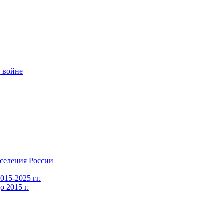
 войне
селения России
015-2025 гг.
 2015 г.