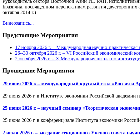
Руководитель сектора Восточной Азии ИЭ РАН, исполнительн
Бразилиа, посвященном перспективам развития двусторонних 
октября 2014 г.)
Видеозапись...
Предстоящие Мероприятия
17 ноября 2026 г. – Международная научно-практическа
26--30 октября 2026 г. – VI Российский экономический ко
2 октября 2026 г. – X Международная школа по институ
Прошедшие Мероприятия
29 июня 2026 г. – международный круглый стол «Россия и 
29 июня 2026 г. в Институте экономики Российской академии 
25 июня 2026 г. – научный семинар «Теоретическая эконом
25 июня 2026 г. в конференц-зале Института экономики Россий
2 июля 2026 г. – заседание секционного Ученого совета на