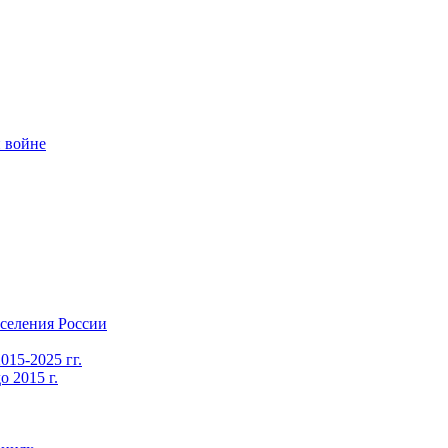
 войне
селения России
015-2025 гг.
 2015 г.