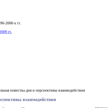
0-2000-х гг.
009 гг.
альная повестка дня и перспективы взаимодействия
ерспективы взаимодействия