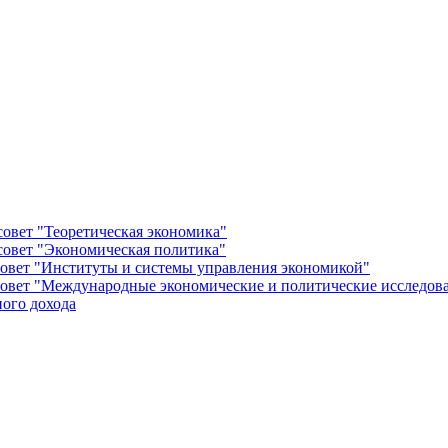
овет "Теоретическая экономика"
овет "Экономическая политика"
овет "Институты и системы управления экономикой"
овет "Международные экономические и политические исследов
ого дохода