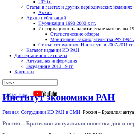
2020 г.
Статьи в газетах и других периодических изданиях
Архив
Архив публикаций
Публикации 1990-2000-х гг.
Информационно-аналитические материалы 199
Статистические обзоры
Мониторинг законодательства РФ 1994-2
Статьи сотрудников Института в 2007-2011 гг.
Каталог изданий ИЭ РАН
Диссертационные советы
Актуальная информация
Заседания в 2013-19 гг.
Контакты
Институт экономики РАН
Главная
Сотрудники ИЭ РАН в СМИ
Россия – Бразилия: акту
Россия – Бразилия: актуальная повестка дня и п