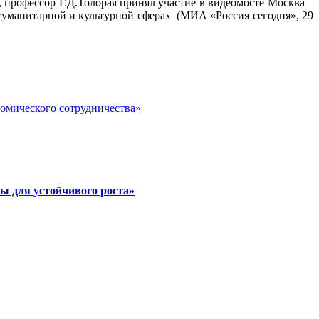
рофессор Г.Д.Толорая принял участие в видеомосте Москва –
гуманитарной и культурной сферах (МИА «Россия сегодня», 29
номического сотрудничества»
ы для устойчивого роста»