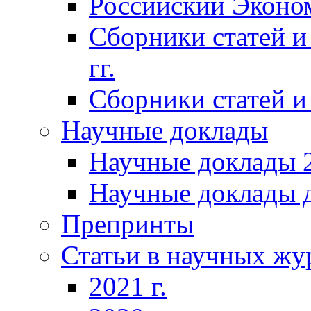
Российский Эконо
Сборники статей и
гг.
Сборники статей и 
Научные доклады
Научные доклады 2
Научные доклады д
Препринты
Статьи в научных жу
2021 г.