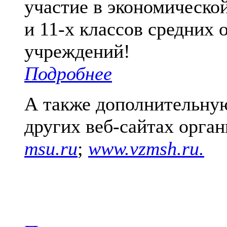
участие в экономическо
и 11-х классов средних
учреждений!
Подробнее
А также дополнительну
других веб-сайтах орг
msu.ru
;
www.vzmsh.ru.