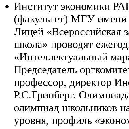
Институт экономики РА
(факультет) МГУ имени
Лицей «Всероссийская з
школа» проводят ежего
«Интеллектуальный мар
Председатель оргкомите
профессор, директор Ин
Р.С.Гринберг. Олимпиад
олимпиад школьников на
уровня, профиль «экон