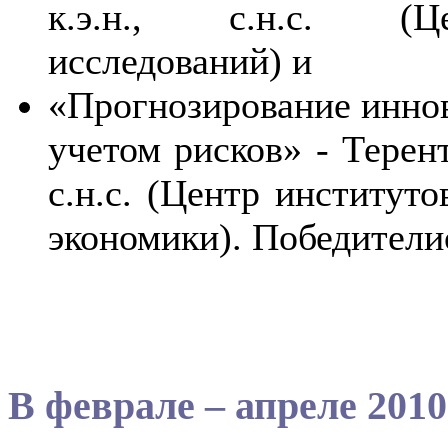
к.э.н., с.н.с. (Це
исследований) и
«Прогнозирование иннов
учетом рисков» - Терент
с.н.с. (Центр институт
экономики). Победител
В феврале – апреле 2010