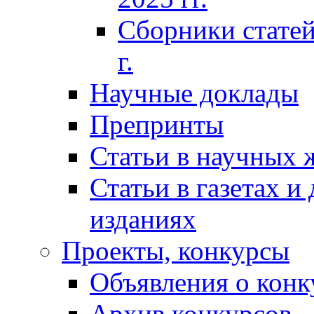
Сборники статей
г.
Научные доклады
Препринты
Статьи в научных 
Статьи в газетах и
изданиях
Проекты, конкурсы
Объявления о конк
Архив конкурсов