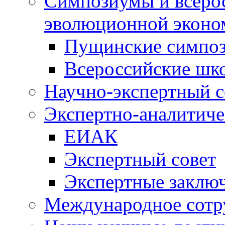
Симпозиумы и всеро
эволюционной эконо
Пущинские симпо
Всероссийские шк
Научно-экспертный с
Экспертно-аналитиче
ЕИАК
Экспертный совет
Экспертные заклю
Международное сотр