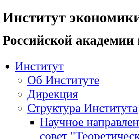
Институт экономик
Российской академии 
Институт
Об Институте
Дирекция
Структура Института
Научное направле
совет "Теоретичес