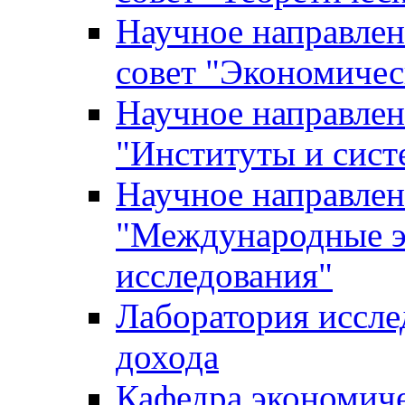
Научное направле
совет "Экономичес
Научное направлен
"Институты и сист
Научное направлен
"Международные э
исследования"
Лаборатория иссле
дохода
Кафедра экономич