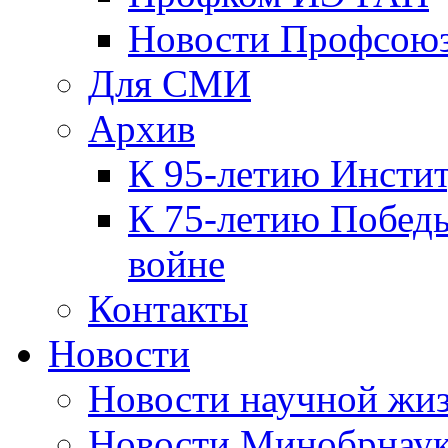
Новости Профсою
Для СМИ
Архив
К 95-летию Инсти
К 75-летию Победы
войне
Контакты
Новости
Новости научной жи
Новости Минобрнаук