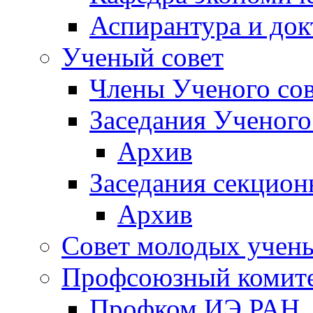
Аспирантура и док
Ученый совет
Члены Ученого сов
Заседания Ученого
Архив
Заседания секцион
Архив
Совет молодых учен
Профсоюзный комит
Профком ИЭ РАН