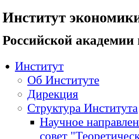
Институт экономик
Российской академии 
Институт
Об Институте
Дирекция
Структура Института
Научное направле
совет "Теоретичес