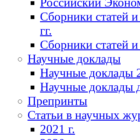
Российский Эконо
Сборники статей и
гг.
Сборники статей и 
Научные доклады
Научные доклады 2
Научные доклады д
Препринты
Статьи в научных жу
2021 г.