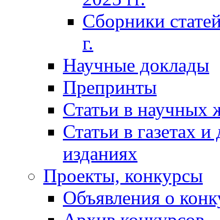
Сборники статей
г.
Научные доклады
Препринты
Статьи в научных 
Статьи в газетах и
изданиях
Проекты, конкурсы
Объявления о конк
Архив конкурсов