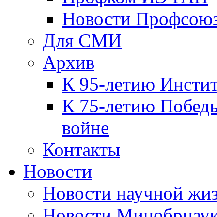
Новости Профсою
Для СМИ
Архив
К 95-летию Инсти
К 75-летию Победы
войне
Контакты
Новости
Новости научной жи
Новости Минобрнаук