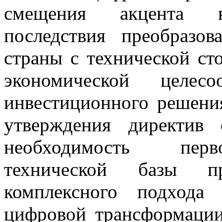
смещения акцента на
последствия преобразо
страны с технической ст
экономической целес
инвестиционного решения
утверждения директив
необходимость перв
технической базы п
комплексного подхода
цифровой трансформаци