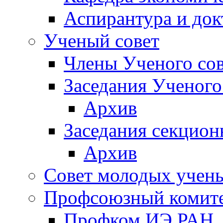
Аспирантура и док
Ученый совет
Члены Ученого сов
Заседания Ученого
Архив
Заседания секцион
Архив
Совет молодых учен
Профсоюзный комит
Профком ИЭ РАН