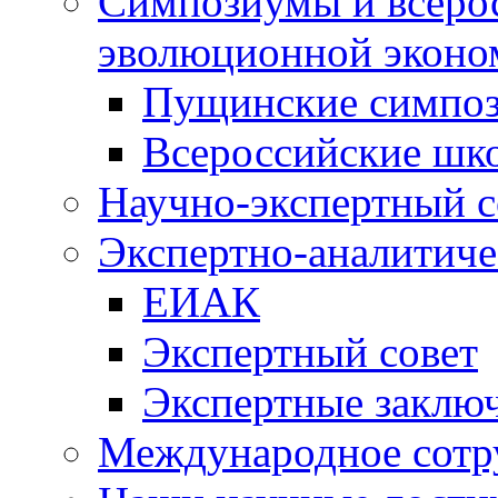
Симпозиумы и всеро
эволюционной эконо
Пущинские симпо
Всероссийские шк
Научно-экспертный с
Экспертно-аналитиче
ЕИАК
Экспертный совет
Экспертные заклю
Международное сотр