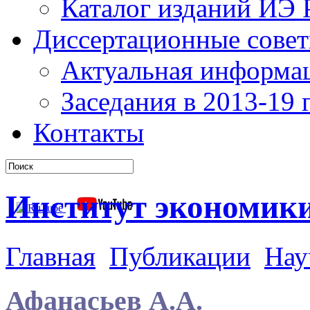
Каталог изданий ИЭ
Диссертационные сове
Актуальная информа
Заседания в 2013-19 г
Контакты
Институт экономик
Главная
Публикации
Нау
Афанасьев А.А.