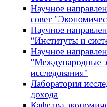
Научное направле
совет "Экономичес
Научное направлен
"Институты и сист
Научное направлен
"Международные э
исследования"
Лаборатория иссле
дохода
Кафедра экономич