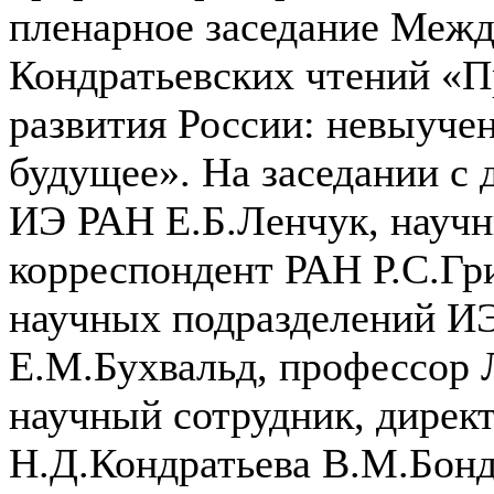
пленарное заседание Меж
Кондратьевских чтений «
развития России: невыучен
будущее». На заседании с
ИЭ РАН Е.Б.Ленчук, научн
корреспондент РАН Р.С.Гри
научных подразделений И
Е.М.Бухвальд, профессор 
научный сотрудник, дирек
Н.Д.Кондратьева В.М.Бонд