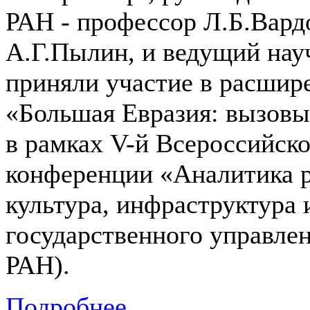
РАН - профессор Л.Б.Вард
А.Г.Пылин, и ведущий нау
приняли участие в расшир
«Большая Евразия: вызовы
в рамках V-й Всероссийск
конференции «Аналитика р
культура, инфраструктура 
государственного управле
РАН).
Подробнее