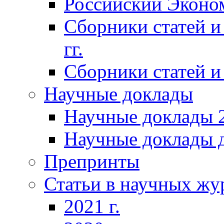
Российский Эконо
Сборники статей и
гг.
Сборники статей и 
Научные доклады
Научные доклады 2
Научные доклады д
Препринты
Статьи в научных жу
2021 г.