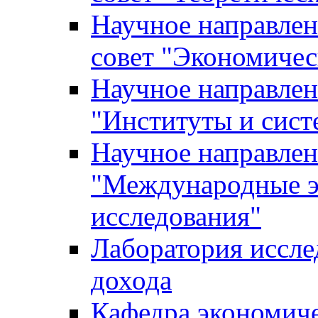
Научное направле
совет "Экономичес
Научное направлен
"Институты и сист
Научное направлен
"Международные э
исследования"
Лаборатория иссле
дохода
Кафедра экономич