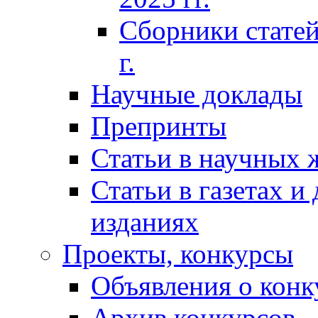
Сборники статей
г.
Научные доклады
Препринты
Статьи в научных 
Статьи в газетах и
изданиях
Проекты, конкурсы
Объявления о конк
Архив конкурсов