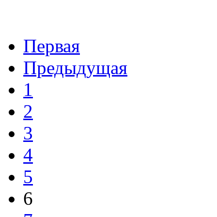
Первая
Предыдущая
1
2
3
4
5
6