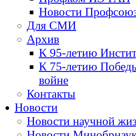
Новости Профсою
Для СМИ
Архив
К 95-летию Инсти
К 75-летию Победы
войне
Контакты
Новости
Новости научной жи
Новости Минобрнаук