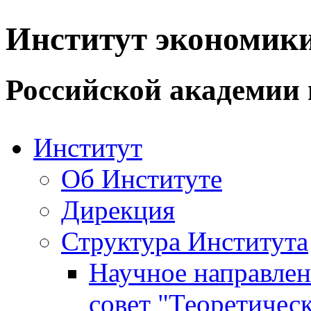
Институт экономик
Российской академии 
Институт
Об Институте
Дирекция
Структура Института
Научное направле
совет "Теоретичес