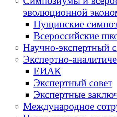
Симпозиумы и всеро
эволюционной эконо
Пущинские симпо
Всероссийские шк
Научно-экспертный с
Экспертно-аналитиче
ЕИАК
Экспертный совет
Экспертные заклю
Международное сотр