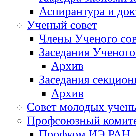
Аспирантура и док
Ученый совет
Члены Ученого сов
Заседания Ученого
Архив
Заседания секцион
Архив
Совет молодых учен
Профсоюзный комит
Профком ИЭ РАН