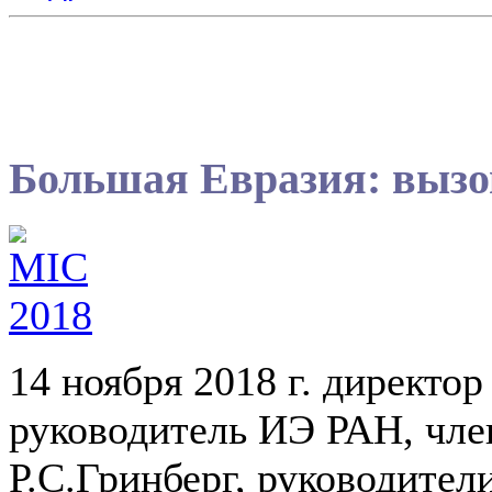
Большая Евразия: вызо
14 ноября 2018 г. директо
руководитель ИЭ РАН, чле
Р.С.Гринберг, руководите