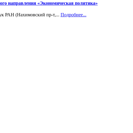
учного направления «Экономическая политика»
ук РАН (Нахимовский пр-т,...
Подробнее...