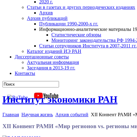
2020 г.
Статьи в газетах и других периодических изданиях
Архив
Архив публикаций
Публикации 1990-2000-х гг.
Информационно-аналитические материалы 199
Статистические обзоры
Мониторинг законодательства РФ 1994-2
Статьи сотрудников Института в 2007-2011 гг.
Каталог изданий ИЭ РАН
Диссертационные советы
Актуальная информация
Заседания в 2013-19 гг.
Контакты
Институт экономики РАН
Главная
Научная жизнь
Архив событий
XII Конвент РАМИ «М
XII Конвент РАМИ «Мир регионов vs. регионы м