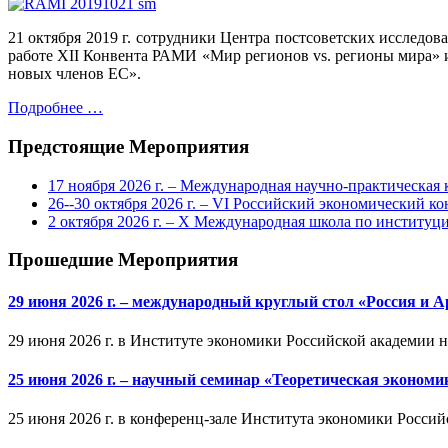
21 октября 2019 г. сотрудники Центра постсоветских исследо
работе XII Конвента РАМИ «Мир регионов vs. регионы мира» 
новых членов ЕС».
Подробнее …
Предстоящие Мероприятия
17 ноября 2026 г. – Международная научно-практическа
26--30 октября 2026 г. – VI Российский экономический ко
2 октября 2026 г. – X Международная школа по институ
Прошедшие Мероприятия
29 июня 2026 г. – международный круглый стол «Россия и 
29 июня 2026 г. в Институте экономики Российской академии 
25 июня 2026 г. – научный семинар «Теоретическая эконом
25 июня 2026 г. в конференц-зале Института экономики Россий