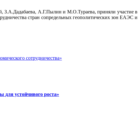
, З.А.Дадабаева, А.Г.Пылин и М.О.Тураева, приняли участие в
трудничества стран сопредельных геополитических зон ЕАЭС и
номического сотрудничества»
ы для устойчивого роста»