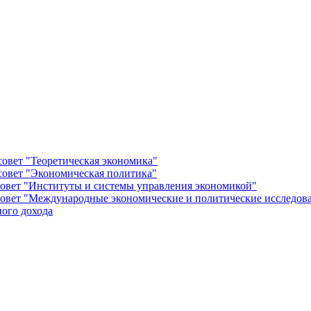
овет "Теоретическая экономика"
овет "Экономическая политика"
овет "Институты и системы управления экономикой"
овет "Международные экономические и политические исследов
ого дохода