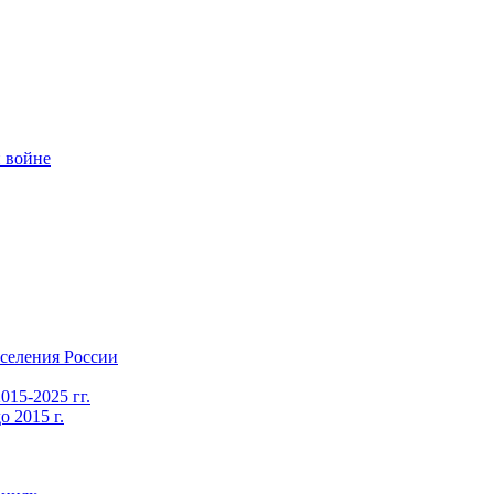
 войне
селения России
015-2025 гг.
 2015 г.