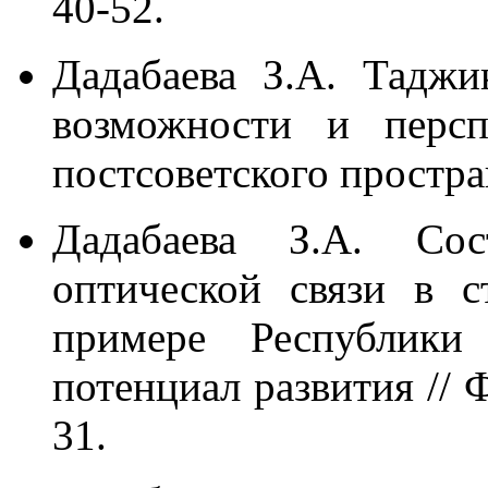
40-52.
Дадабаева З.А. Тадж
возможности и персп
постсоветского простран
Дадабаева З.А. Сос
оптической связи в 
примере Республики
потенциал развития // 
31.