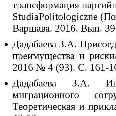
трансформация партийн
StudiaPolitologiczne (П
Варшава. 2016. Вып. 39.
Дадабаева З.А. Присое
преимущества и риски
2016 № 4 (93). С. 161-1
Дадабаева З.А. Ин
миграционного сот
Теоретическая и прикл