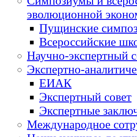
Симпозиумы и всеро
эволюционной эконо
Пущинские симпо
Всероссийские шк
Научно-экспертный с
Экспертно-аналитиче
ЕИАК
Экспертный совет
Экспертные заклю
Международное сотр