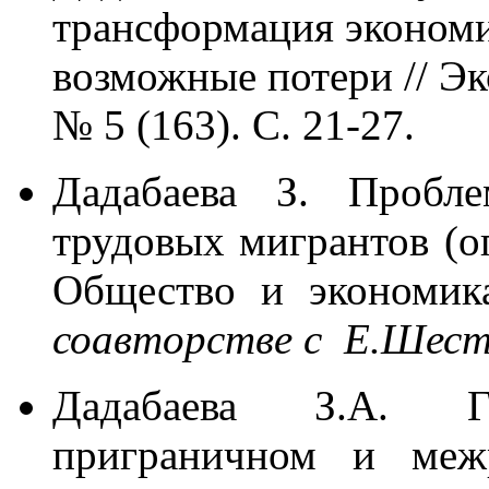
трансформация эконом
возможные потери // Эк
№ 5 (163). С. 21-27.
Дадабаева З. Пробле
трудовых мигрантов (о
Общество и экономик
соавторстве с Е.Шеста
Дадабаева З.А. Г
приграничном и межр