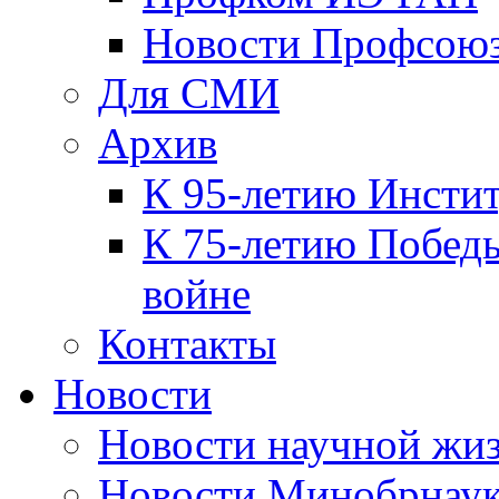
Новости Профсою
Для СМИ
Архив
К 95-летию Инсти
К 75-летию Победы
войне
Контакты
Новости
Новости научной жи
Новости Минобрнаук