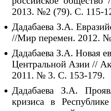
российское общество 
2013. №2 (79). С. 115-1
Дадабаева З.А. Евразий
//Мир перемен. 2012. №
Дадабаева З.А. Новая е
Центральной Азии // А
2011. № 3. С. 153-179.
Дадабаева З.А. Проя
кризиса в Республике