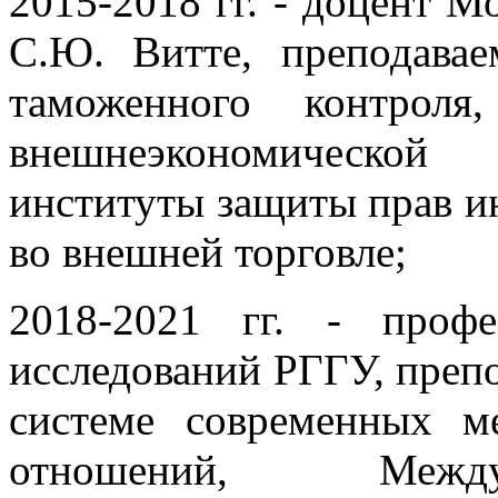
2015-2018 гг. - доцент М
С.Ю. Витте, преподава
таможенного контроля
внешнеэкономической 
институты защиты прав и
во внешней торговле;
2018-2021 гг. - проф
исследований РГГУ, пре
системе современных м
отношений, Между