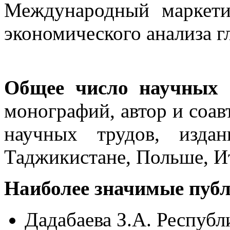
Международный маркети
экономического анализа 
Общее число научных
монографий, автор и соав
научных трудов, изда
Таджикистане, Польше, И
Наиболее значимые пуб
Дадабаева З.А. Респуб