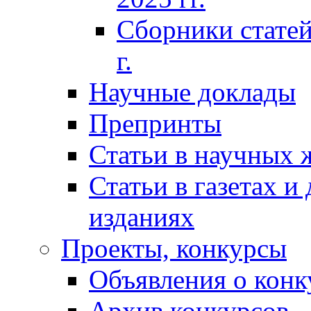
Сборники статей
г.
Научные доклады
Препринты
Статьи в научных 
Статьи в газетах и
изданиях
Проекты, конкурсы
Объявления о конк
Архив конкурсов