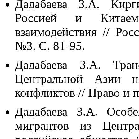
Дадабаева З.А. Кир
Россией и Китае
взаимодействия // Рос
№3. С. 81-95.
Дадабаева З.А. Тра
Центральной Азии н
конфликтов // Право и 
Дадабаева З.А. Особ
мигрантов из Центр