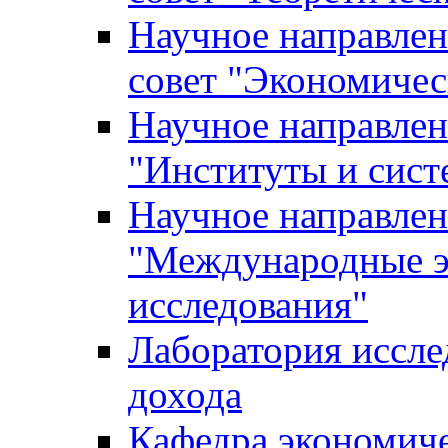
Научное направле
совет "Экономичес
Научное направлен
"Институты и сист
Научное направлен
"Международные э
исследования"
Лаборатория иссле
дохода
Кафедра экономич