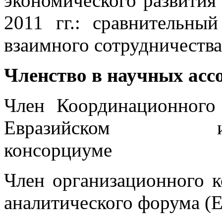
экономического развития
2011 гг.: сравнительны
взаимного сотрудничества
Членство в научных асс
Член Координационног
Евразийском инфор
консорциуме
Член организационного к
аналитического форума (