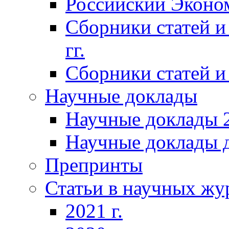
Российский Эконо
Сборники статей и
гг.
Сборники статей и 
Научные доклады
Научные доклады 2
Научные доклады д
Препринты
Статьи в научных жу
2021 г.