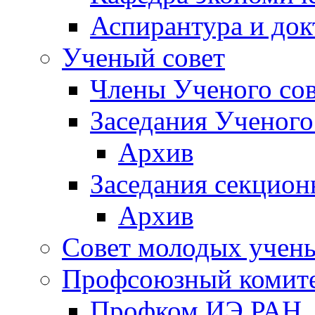
Аспирантура и док
Ученый совет
Члены Ученого сов
Заседания Ученого
Архив
Заседания секцион
Архив
Совет молодых учен
Профсоюзный комит
Профком ИЭ РАН