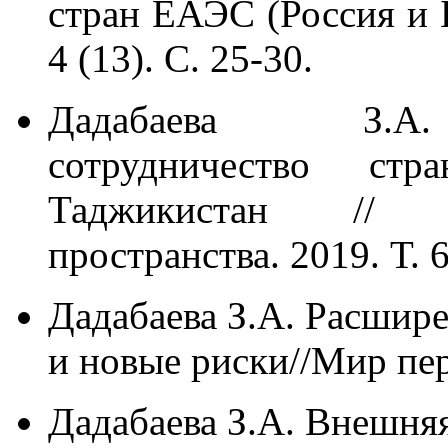
стран ЕАЭС (Россия и Б
4 (13). С. 25-30.
Дадабаева З.А. 
сотрудничество с
Таджикистан // П
пространства. 2019. Т. 6
Дадабаева З.А. Расши
и новые риски//Мир пер
Дадабаева З.А. Внешня