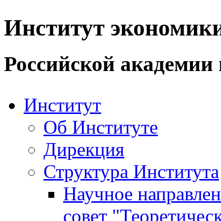
Институт экономик
Российской академии 
Институт
Об Институте
Дирекция
Структура Института
Научное направле
совет "Теоретичес