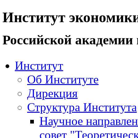
Институт экономик
Российской академии 
Институт
Об Институте
Дирекция
Структура Института
Научное направле
совет "Теоретичес