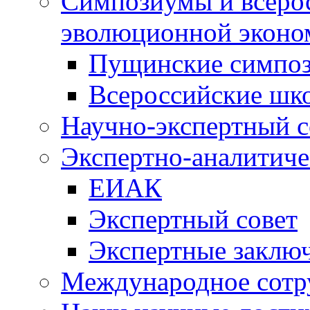
Симпозиумы и всеро
эволюционной эконо
Пущинские симпо
Всероссийские шк
Научно-экспертный с
Экспертно-аналитиче
ЕИАК
Экспертный совет
Экспертные заклю
Международное сотр