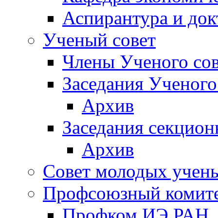
Аспирантура и док
Ученый совет
Члены Ученого сов
Заседания Ученого
Архив
Заседания секцион
Архив
Совет молодых учен
Профсоюзный комит
Профком ИЭ РАН