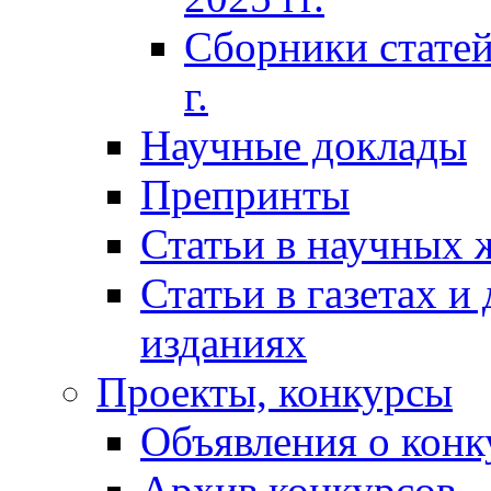
Сборники статей
г.
Научные доклады
Препринты
Статьи в научных 
Статьи в газетах и
изданиях
Проекты, конкурсы
Объявления о конк
Архив конкурсов