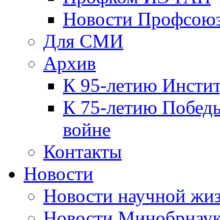
Новости Профсою
Для СМИ
Архив
К 95-летию Инсти
К 75-летию Победы
войне
Контакты
Новости
Новости научной жи
Новости Минобрнаук