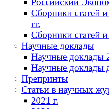
Российский Эконо
Сборники статей и
гг.
Сборники статей и 
Научные доклады
Научные доклады 2
Научные доклады д
Препринты
Статьи в научных жу
2021 г.