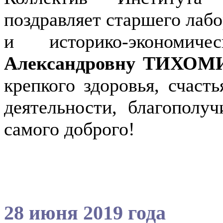
поздравляет старшего лаб
и историко-экономич
Александровну ТИХО
крепкого здоровья, счаст
деятельности, благополу
самого доброго!
28 июня 2019 года