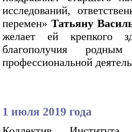
исследований, ответстве
перемен»
Татьяну Васи
желает ей крепкого зд
благополучия родны
профессиональной деятельн
1 июля 2019 года
Коллектив Института