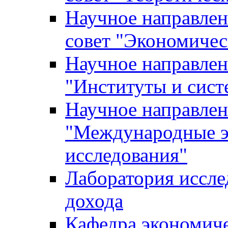
Научное направле
совет "Экономичес
Научное направлен
"Институты и сист
Научное направлен
"Международные э
исследования"
Лаборатория иссле
дохода
Кафедра экономич