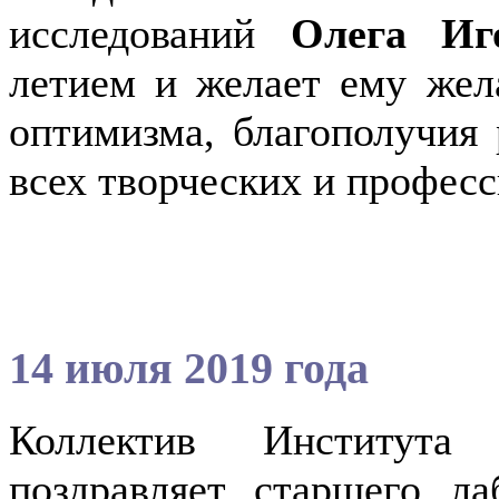
исследований
Олега И
летием и желает ему жела
оптимизма, благополучия
всех творческих и профес
14 июля 2019 года
Коллектив Института
поздравляет старшего ла