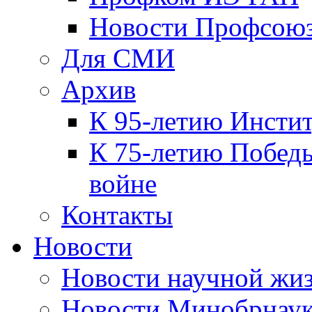
Новости Профсою
Для СМИ
Архив
К 95-летию Инсти
К 75-летию Победы
войне
Контакты
Новости
Новости научной жи
Новости Минобрнаук