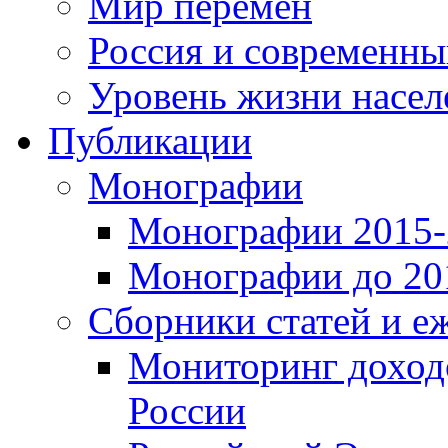
Мир перемен
Россия и современн
Уровень жизни насел
Публикации
Монографии
Монографии 2015-2
Монографии до 201
Сборники статей и е
Мониторинг доходо
России