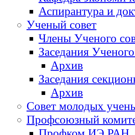
Аспирантура и док
Ученый совет
Члены Ученого сов
Заседания Ученого
Архив
Заседания секцион
Архив
Совет молодых учен
Профсоюзный комит
Профком ИЭ РАН