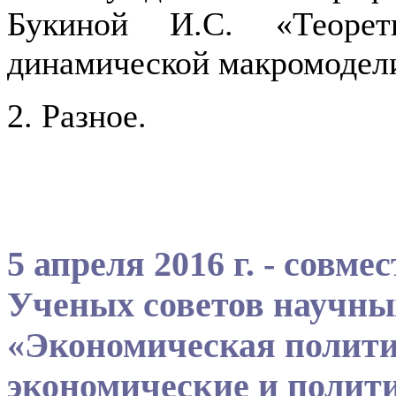
Букиной И.С. «Теорет
динамической макромодели
2. Разное.
5 апреля 2016 г. - совм
Ученых советов научны
«Экономическая полит
экономические и полит