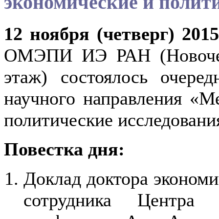
экономические и полит
12 ноября (четверг) 201
ОМЭПИ ИЭ РАН (Новочере
этаж) состоялось очеред
научного направления «М
политические исследовани
Повестка дня:
Доклад доктора экономи
сотрудника Центра п