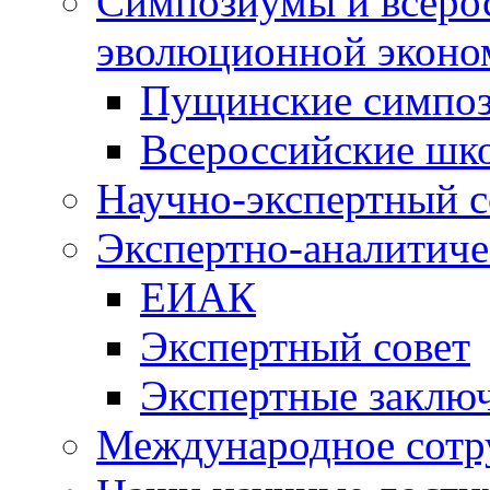
Симпозиумы и всеро
эволюционной эконо
Пущинские симпо
Всероссийские шк
Научно-экспертный с
Экспертно-аналитиче
ЕИАК
Экспертный совет
Экспертные заклю
Международное сотр