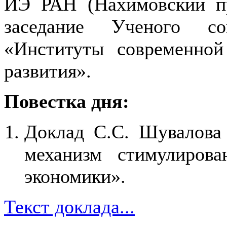
ИЭ РАН (Нахимовский пр-
заседание Ученого со
«Институты современной
развития».
Повестка дня:
Доклад С.С. Шувалова 
механизм стимулирова
экономики».
Текст доклада...