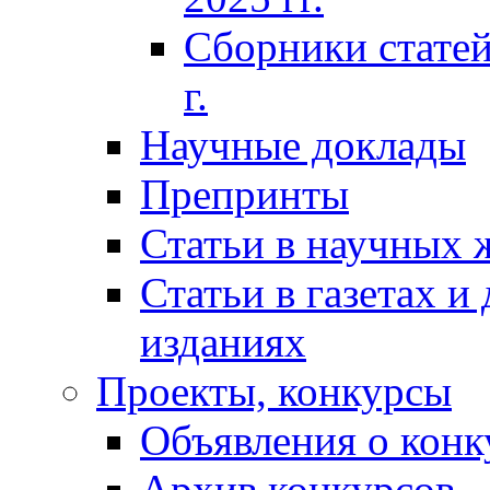
Сборники статей
г.
Научные доклады
Препринты
Статьи в научных 
Статьи в газетах и
изданиях
Проекты, конкурсы
Объявления о конк
Архив конкурсов