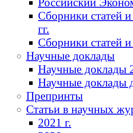
Российский Эконо
Сборники статей и
гг.
Сборники статей и 
Научные доклады
Научные доклады 2
Научные доклады д
Препринты
Статьи в научных жу
2021 г.