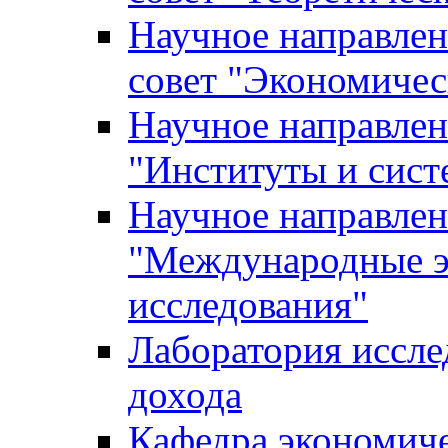
Научное направле
совет "Экономичес
Научное направлен
"Институты и сист
Научное направлен
"Международные э
исследования"
Лаборатория иссле
дохода
Кафедра экономич