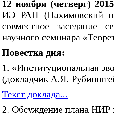
12 ноября (четверг) 201
ИЭ РАН (Нахимовский пр-
совместное заседание с
научного семинара «Теоре
Повестка дня:
1. «Институциональная эв
(докладчик А.Я. Рубинште
Текст доклада...
2. Обсуждение плана НИР н