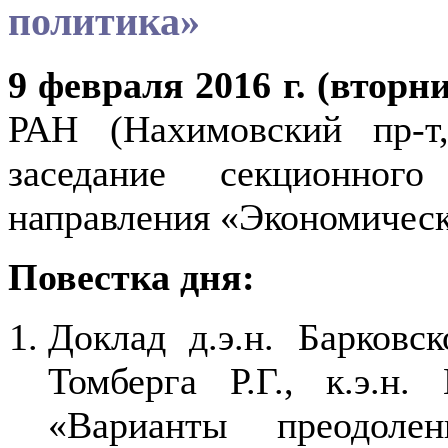
политика»
9 февраля 2016 г. (вторн
РАН (Нахимовский пр-т
заседание секционног
направления «Экономическ
Повестка дня:
Доклад д.э.н. Барковск
Томберга Р.Г., к.э.н
«Варианты преодолен