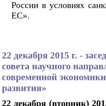
России в условиях сан
ЕС».
22 декабря 2015 г. - за
совета научного напра
современной экономики
развития»
22 декабря (вторник) 20