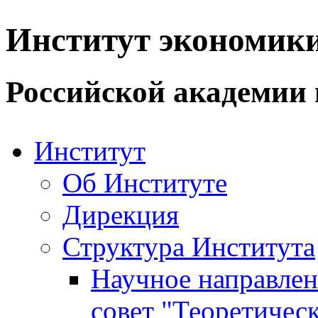
Институт экономик
Российской академии 
Институт
Об Институте
Дирекция
Структура Института
Научное направле
совет "Теоретичес