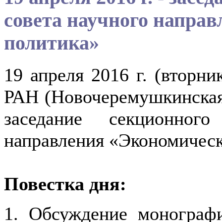
совета научного напра
политика»
19 апреля 2016 г. (вторни
РАН (Новочеремушкинская у
заседание секционног
направления «Экономическ
Повестка дня:
1. Обсуждение монографии