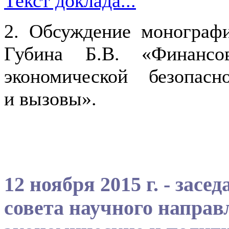
Текст доклада...
2. Обсуждение монографии
Губина Б.В. «Финансо
экономической безопас
и вызовы».
12 ноября 2015 г. - зас
совета научного напра