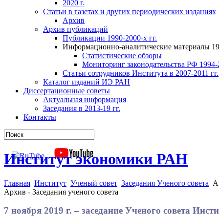
2020 г.
Статьи в газетах и других периодических изданиях
Архив
Архив публикаций
Публикации 1990-2000-х гг.
Информационно-аналитические материалы 199
Статистические обзоры
Мониторинг законодательства РФ 1994-2
Статьи сотрудников Института в 2007-2011 гг.
Каталог изданий ИЭ РАН
Диссертационные советы
Актуальная информация
Заседания в 2013-19 гг.
Контакты
Институт экономики РАН
Главная
Институт
Ученый совет
Заседания Ученого совета
А
Архив - Заседания ученого совета
7 ноября 2019 г. – заседание Ученого совета Инс