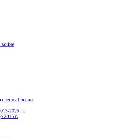
 войне
селения России
015-2025 гг.
 2015 г.