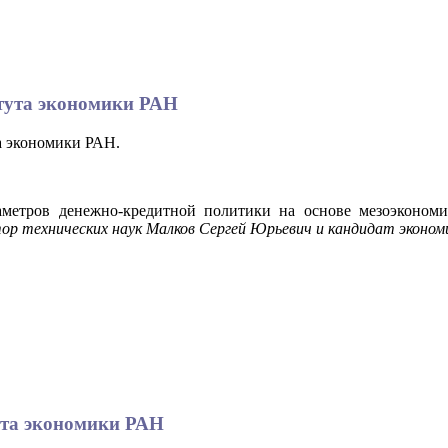
титута экономики РАН
та экономики РАН.
аметров денежно-кредитной политики на основе мезоэконом
ор технических наук Малков Сергей Юрьевич и кандидат экономи
тута экономики РАН