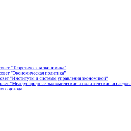
овет "Теоретическая экономика"
овет "Экономическая политика"
овет "Институты и системы управления экономикой"
овет "Международные экономические и политические исследов
ого дохода