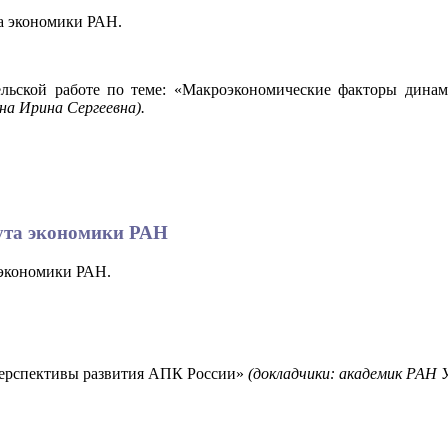
та экономики РАН.
тельской работе по теме: «Макроэкономические факторы дина
ина Ирина Сергеевна).
тута экономики РАН
а экономики РАН.
перспективы развития АПК России»
(докладчики: академик РАН 