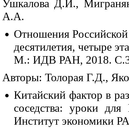
Ушкалова Д.И., Мигранян
А.А.
Отношения Российской
десятилетия, четыре эт
М.: ИДВ РАН, 2018. С.3
Авторы: Толорая Г.Д., Яко
Китайский фактор в раз
соседства: уроки для
Институт экономики РАН