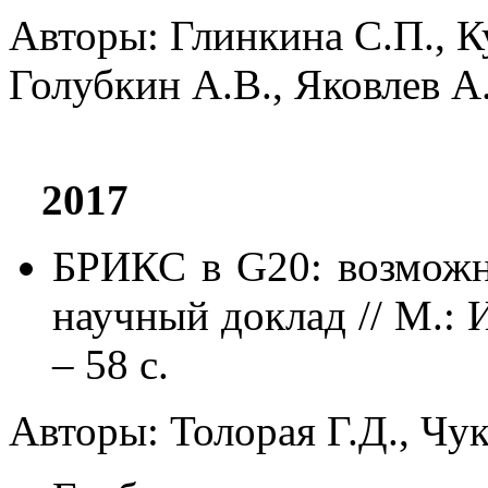
Авторы: Глинкина С.П., К
Голубкин А.В., Яковлев А
2017
БРИКС в G20: возможн
научный доклад // М.: 
– 58 с.
Авторы: Толорая Г.Д., Чук