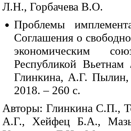
Л.Н., Горбачева В.О.
Проблемы имплемент
Соглашения о свободно
экономическим со
Республикой Вьетнам /
Глинкина, А.Г. Пылин,
2018. – 260 c.
Авторы: Глинкина С.П., Т
А.Г., Хейфец Б.А., Маз