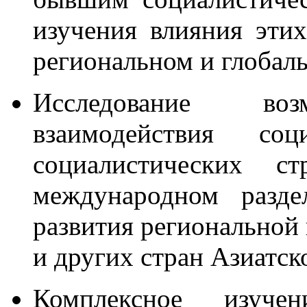
изучения влияния эти
региональном и глобал
Исследование воз
взаимодействия со
социалистических 
международном разде
развития региональной
и других стран Азиатск
Комплексное изуче