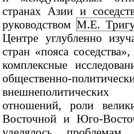
странах Азии и соседс
руководством
М.Е. Триг
Центре углубленно изуч
стран «пояса соседства»
комплексные исследован
общественно-политическ
внешнеполитических
отношений, роли велик
Восточной и Юго-Восто
уделялось проблемам 