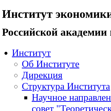
Институт экономик
Российской академии 
Институт
Об Институте
Дирекция
Структура Института
Научное направле
совет "Теоретичес