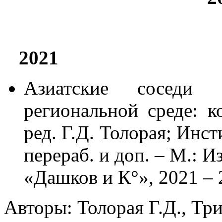
2021
Азиатские соседи 
региональной среде: к
ред. Г.Д. Толорая; Инст
перераб. и доп. – М.: 
«Дашков и К°», 2021 – 
Авторы: Толорая Г.Д., Три