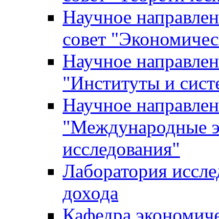
Научное направле
совет "Экономичес
Научное направлен
"Институты и сист
Научное направлен
"Международные э
исследования"
Лаборатория иссле
дохода
Кафедра экономич