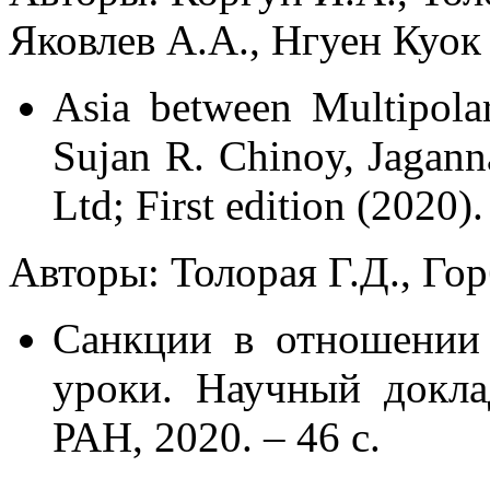
Яковлев А.А., Нгуен Куок
Asia between Multipolar
Sujan R. Chinoy, Jagann
Ltd; First edition (2020)
Авторы: Толорая Г.Д., Гор
Санкции в отношении
уроки. Научный докла
РАН, 2020. – 46 c.