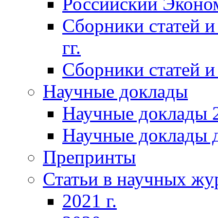
Российский Эконо
Сборники статей и
гг.
Сборники статей и 
Научные доклады
Научные доклады 2
Научные доклады д
Препринты
Статьи в научных жу
2021 г.