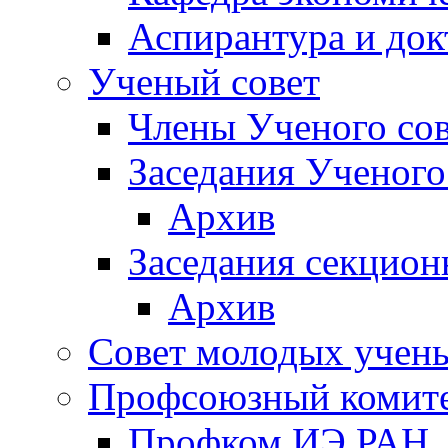
Аспирантура и док
Ученый совет
Члены Ученого сов
Заседания Ученого
Архив
Заседания секцион
Архив
Совет молодых учен
Профсоюзный комит
Профком ИЭ РАН