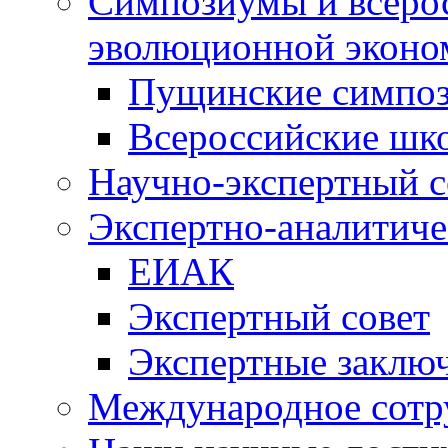
Симпозиумы и всеро
эволюционной эконо
Пущинские симпо
Всероссийские шк
Научно-экспертный с
Экспертно-аналитиче
ЕИАК
Экспертный совет
Экспертные заклю
Международное сотр