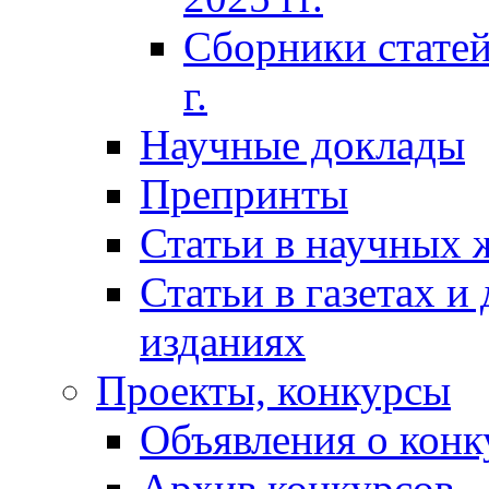
Сборники статей
г.
Научные доклады
Препринты
Статьи в научных 
Статьи в газетах и
изданиях
Проекты, конкурсы
Объявления о конк
Архив конкурсов