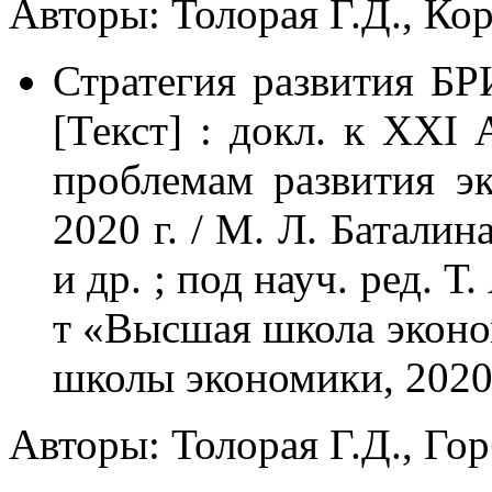
Авторы: Толорая Г.Д., Кор
Стратегия развития Б
[Текст] : докл. к XXI 
проблемам развития э
2020 г. / М. Л. Баталин
и др. ; под науч. ред. Т
т «Высшая школа эконо
школы экономики, 2020.
Авторы: Толорая Г.Д., Гор