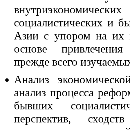
внутриэкономиче
социалистических и б
Азии с упором на их 
основе привлечения 
прежде всего изучаемых
Анализ экономическо
анализ процесса рефор
бывших социалист
перспектив, сходс