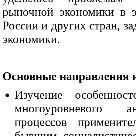
рыночной экономики в э
России и других стран, з
экономики.
Основные направления и
Изучение особенност
многоуровневого а
процессов примените
бывшим социалистиче