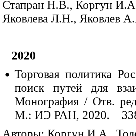
Стапран Н.В., Коргун И.А.
Яковлева Л.Н., Яковлев А.
2020
Торговая политика Ро
поиск путей для взаи
Монография / Отв. ред
М.: ИЭ РАН, 2020. – 338
Авторы: Коргун И.А., Толо