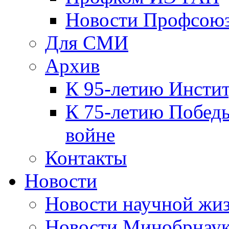
Новости Профсою
Для СМИ
Архив
К 95-летию Инсти
К 75-летию Победы
войне
Контакты
Новости
Новости научной жи
Новости Минобрнаук