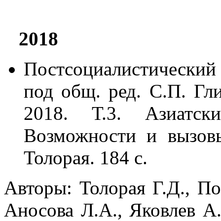
2018
Постсоциалистический
под общ. ред. С.П. Гли
2018. Т.3. Азиатск
Возможности и вызовы
Толорая. 184 с.
Авторы: Толорая Г.Д., По
Аносова Л.А., Яковлев А.