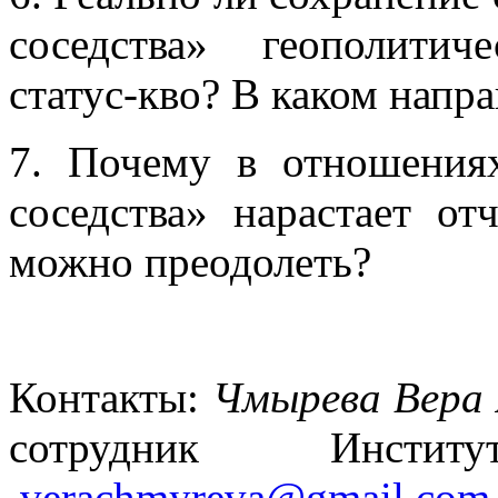
соседства» геополитич
статус-кво? В каком напр
7. Почему в отношения
соседства» нарастает о
можно преодолеть?
Контакты:
Чмырева Вера 
сотрудник Инсти
verachmyreva@gmail.com