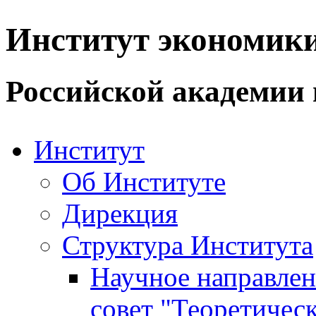
Институт экономик
Российской академии 
Институт
Об Институте
Дирекция
Структура Института
Научное направле
совет "Теоретичес