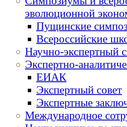
Симпозиумы и всеро
эволюционной эконо
Пущинские симпо
Всероссийские шк
Научно-экспертный с
Экспертно-аналитиче
ЕИАК
Экспертный совет
Экспертные заклю
Международное сотр