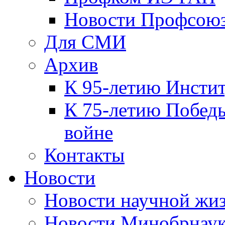
Новости Профсою
Для СМИ
Архив
К 95-летию Инсти
К 75-летию Победы
войне
Контакты
Новости
Новости научной жи
Новости Минобрнаук