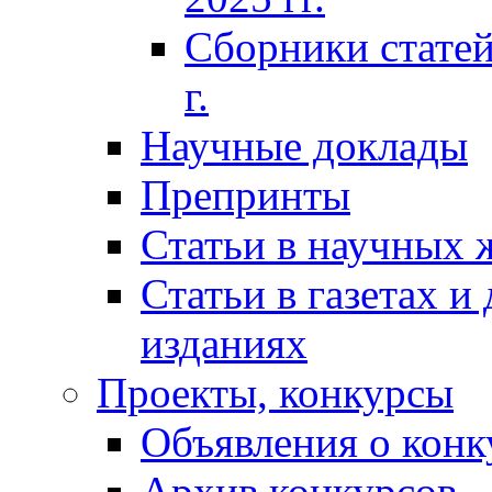
Сборники статей
г.
Научные доклады
Препринты
Статьи в научных 
Статьи в газетах и
изданиях
Проекты, конкурсы
Объявления о конк
Архив конкурсов