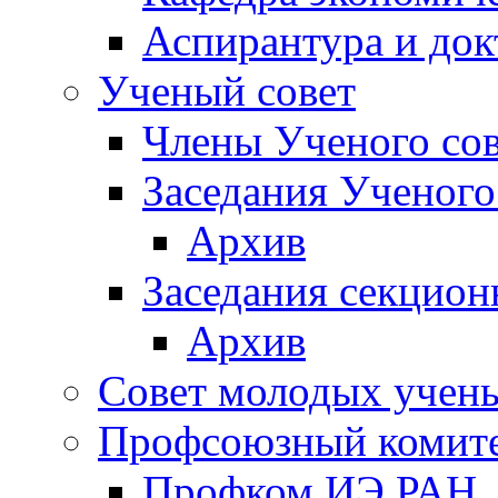
Аспирантура и док
Ученый совет
Члены Ученого сов
Заседания Ученого
Архив
Заседания секцион
Архив
Совет молодых учен
Профсоюзный комит
Профком ИЭ РАН