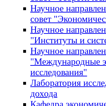
Научное направле
совет "Экономичес
Научное направлен
"Институты и сист
Научное направлен
"Международные э
исследования"
Лаборатория иссле
дохода
Кафедра экономич