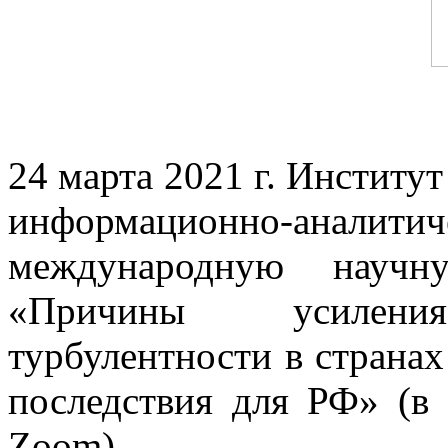
24 марта 2021 г. Институ
информационно-аналит
международную научн
«Причины усиления 
турбулентности в странах
последствия для РФ» (в
Zoom).