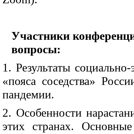
Участники конференци
вопросы:
1. Результаты социально-
«пояса соседства» Росси
пандемии.
2. Особенности нараста
этих странах. Основны