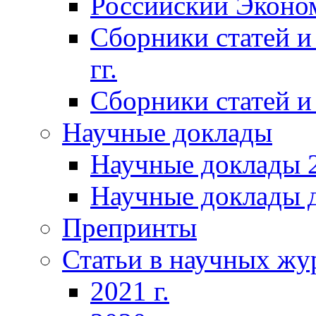
Российский Эконо
Сборники статей и
гг.
Сборники статей и 
Научные доклады
Научные доклады 2
Научные доклады д
Препринты
Статьи в научных жу
2021 г.