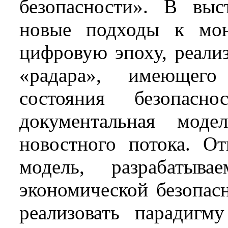
безопасности». В выс
новые подходы к мон
цифровую эпоху, реали
«радара», имеющег
состояния безопасно
документальная модел
новостного потока. От
модель, разрабатыва
экономической безопас
реализовать парадигм