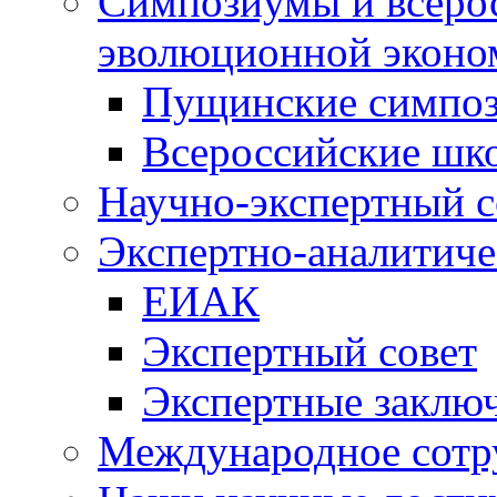
Симпозиумы и всеро
эволюционной эконо
Пущинские симпо
Всероссийские шк
Научно-экспертный с
Экспертно-аналитиче
ЕИАК
Экспертный совет
Экспертные заклю
Международное сотр