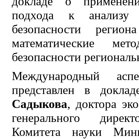
докладе о применени
подхода к анализу 
безопасности регио
математические мет
безопасности региональ
Международный асп
представлен в докла
Садыкова
, доктора эк
генерального дирек
Комитета науки Мин