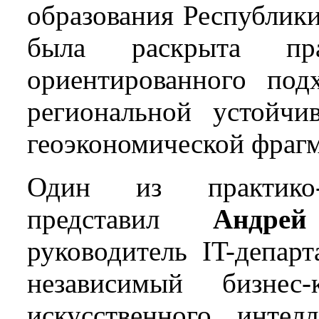
образования Республики
была раскрыта пра
ориентированного под
региональной устойчи
геоэкономической фраг
Один из практико-
представил
Андре
руководитель IT-депа
независимый бизнес
искусственного интел