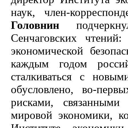
наук, член-корреспо
Головнин
подчеркну
Сенчаговских чтений:
экономической безопас
каждым годом россий
сталкиваться с новым
обусловлено, во-перв
рисками, связанными
мировой экономики, ко
Институте экономик