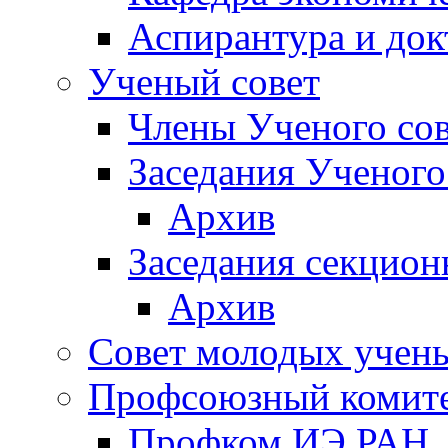
Аспирантура и док
Ученый совет
Члены Ученого сов
Заседания Ученого
Архив
Заседания секцион
Архив
Совет молодых учен
Профсоюзный комит
Профком ИЭ РАН