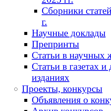
Сборники статей
г.
Научные доклады
Препринты
Статьи в научных 
Статьи в газетах и
изданиях
Проекты, конкурсы
Объявления о конк
Архив конкурсов