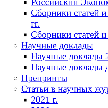
Российский Эконо
Сборники статей и
гг.
Сборники статей и 
Научные доклады
Научные доклады 2
Научные доклады д
Препринты
Статьи в научных жу
2021 г.