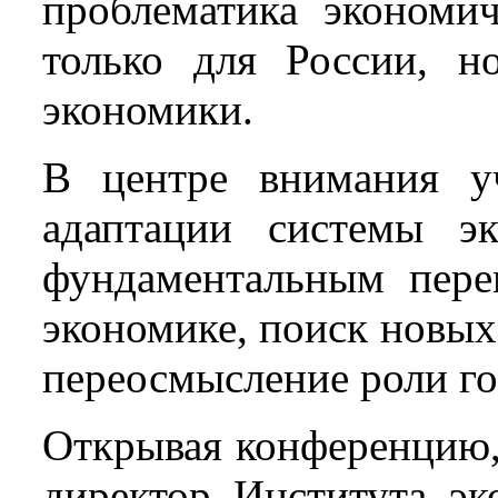
проблематика экономич
только для России, н
экономики.
В центре внимания уч
адаптации системы эк
фундаментальным пере
экономике, поиск новых
переосмысление роли го
Открывая конференцию,
директор Института эк