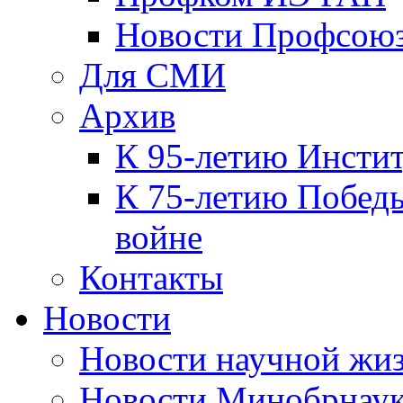
Новости Профсою
Для СМИ
Архив
К 95-летию Инсти
К 75-летию Победы
войне
Контакты
Новости
Новости научной жи
Новости Минобрнаук