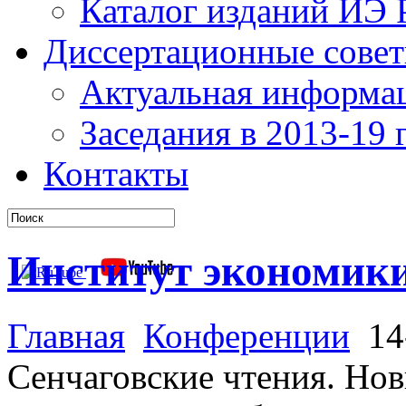
Каталог изданий ИЭ
Диссертационные сове
Актуальная информа
Заседания в 2013-19 г
Контакты
Институт экономик
Главная
Конференции
14-
Сенчаговские чтения. Но