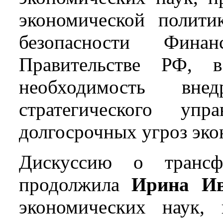
экономической полити
безопасности Фина
Правительстве РФ, 
необходимость вне
стратегического упр
долгосрочных угроз эко
Дискуссию о трансф
продолжила
Ирина Ив
экономических наук, 