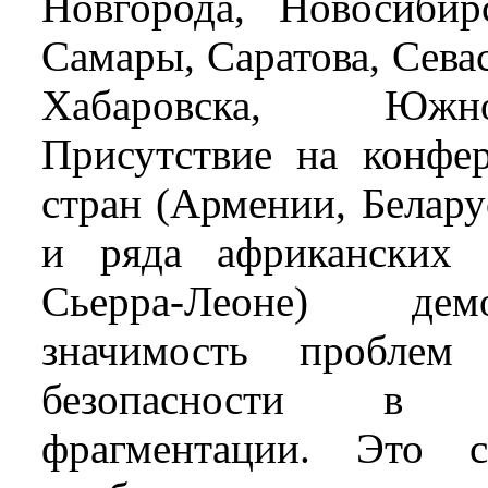
Новгорода, Новосибирс
Самары, Саратова, Сева
Хабаровска, Южно-
Присутствие на конфер
стран (Армении, Белару
и ряда африканских с
Сьерра-Леоне) дем
значимость проблем 
безопасности в у
фрагментации. Это с