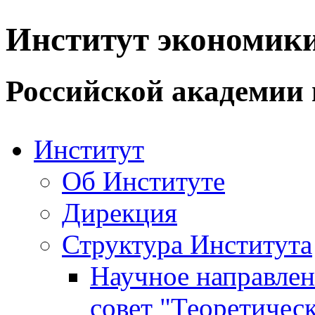
Институт экономик
Российской академии 
Институт
Об Институте
Дирекция
Структура Института
Научное направле
совет "Теоретичес