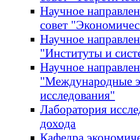
Научное направле
совет "Экономичес
Научное направлен
"Институты и сист
Научное направлен
"Международные э
исследования"
Лаборатория иссле
дохода
Кафедра экономич