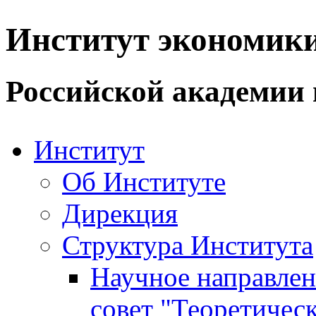
Институт экономик
Российской академии 
Институт
Об Институте
Дирекция
Структура Института
Научное направле
совет "Теоретичес