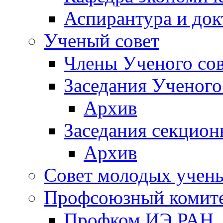
Аспирантура и док
Ученый совет
Члены Ученого сов
Заседания Ученого
Архив
Заседания секцион
Архив
Совет молодых учен
Профсоюзный комит
Профком ИЭ РАН