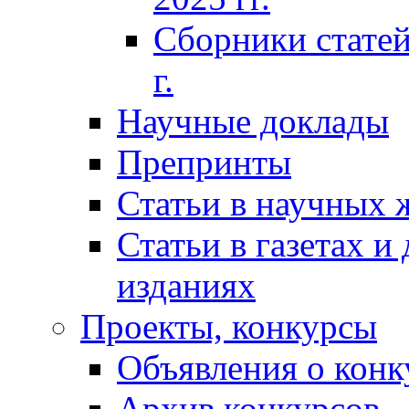
Сборники статей
г.
Научные доклады
Препринты
Статьи в научных 
Статьи в газетах и
изданиях
Проекты, конкурсы
Объявления о конк
Архив конкурсов