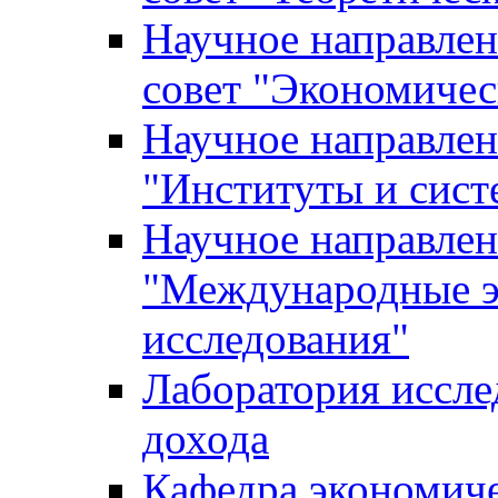
Научное направле
совет "Экономичес
Научное направлен
"Институты и сист
Научное направлен
"Международные э
исследования"
Лаборатория иссле
дохода
Кафедра экономич