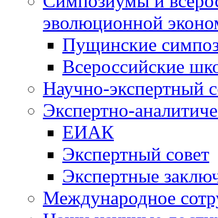
Симпозиумы и всеро
эволюционной эконо
Пущинские симпо
Всероссийские шк
Научно-экспертный с
Экспертно-аналитиче
ЕИАК
Экспертный совет
Экспертные заклю
Международное сотр