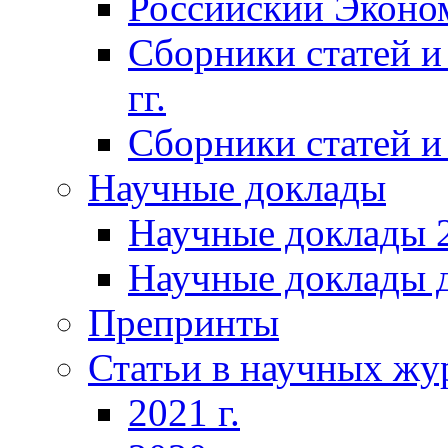
Российский Эконо
Сборники статей и
гг.
Сборники статей и 
Научные доклады
Научные доклады 2
Научные доклады д
Препринты
Статьи в научных жу
2021 г.