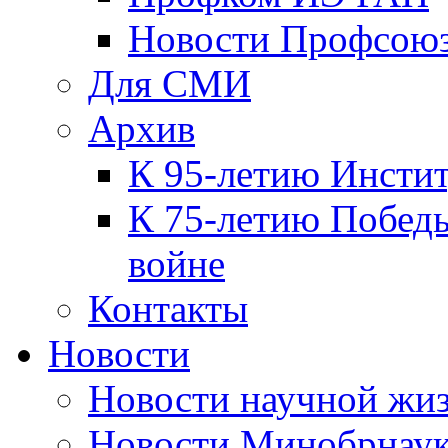
Новости Профсою
Для СМИ
Архив
К 95-летию Инсти
К 75-летию Победы
войне
Контакты
Новости
Новости научной жи
Новости Минобрнаук