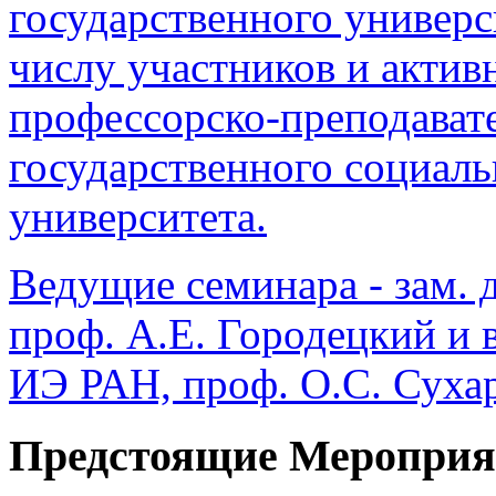
государственного универс
числу участников и актив
профессорско-преподавате
государственного социал
университета.
Ведущие семинара - зам. 
проф. А.Е. Городецкий и
ИЭ РАН, проф. О.С. Сухар
Предстоящие Мероприя