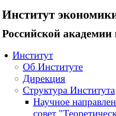
Институт экономик
Российской академии 
Институт
Об Институте
Дирекция
Структура Института
Научное направле
совет "Теоретичес