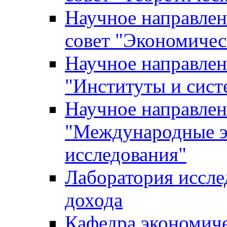
Научное направле
совет "Экономичес
Научное направлен
"Институты и сист
Научное направлен
"Международные э
исследования"
Лаборатория иссле
дохода
Кафедра экономич