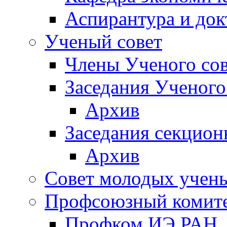
Аспирантура и док
Ученый совет
Члены Ученого сов
Заседания Ученого
Архив
Заседания секцион
Архив
Совет молодых учен
Профсоюзный комит
Профком ИЭ РАН