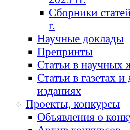
Сборники статей
г.
Научные доклады
Препринты
Статьи в научных 
Статьи в газетах и
изданиях
Проекты, конкурсы
Объявления о конк
Архив конкурсов