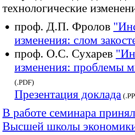
технологические изменени
проф. Д.П. Фролов
"Ин
изменения: слом закос
проф. О.С. Сухарев
"Ин
изменения: проблемы м
(.PDF)
Презентация доклада
(.PP
В работе семинара приня
Высшей школы экономики