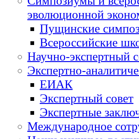
Симпозиумы и всеро
эволюционной эконо
Пущинские симпо
Всероссийские шк
Научно-экспертный с
Экспертно-аналитиче
ЕИАК
Экспертный совет
Экспертные заклю
Международное сотр