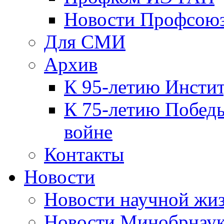
Новости Профсою
Для СМИ
Архив
К 95-летию Инсти
К 75-летию Победы
войне
Контакты
Новости
Новости научной жи
Новости Минобрнаук