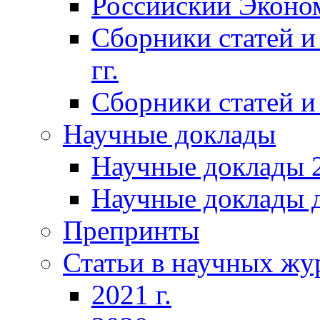
Российский Эконо
Сборники статей и
гг.
Сборники статей и 
Научные доклады
Научные доклады 2
Научные доклады д
Препринты
Статьи в научных жу
2021 г.