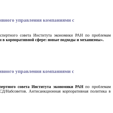
тивного управления компаниями с
кспертного совета Института экономики РАН по проблемам
 в корпоративной сфере: новые подходы и механизмы».
тивного управления компаниями с
пертного совета Института экономики РАН
по проблемам
СД/Набсоветов. Антисанкционная корпоративная политика в