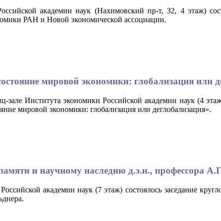
Российской академии наук (Нахимовский пр-т, 32, 4 этаж) с
номики РАН и Новой экономической ассоциации.
 состояние мировой экономики: глобализация или 
нц-зале Института экономики Российской академии наук (4 этаж)
яние мировой экономики: глобализация или деглобализация».
памяти и научному наследию д.э.н., профессора А.Г
 Российской академии наук (7 этаж) состоялось заседание круг
ьднера.