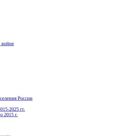
 войне
селения России
015-2025 гг.
 2015 г.