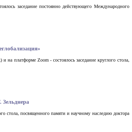
остоялось заседание постоянно действующего Международного
деглобализация»
 и на платформе Zoom - состоялось заседание круглого стола,
. Зельднера
лого стола, посвященного памяти и научному наследию доктора