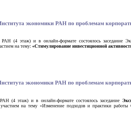
та Института экономики РАН по проблемам корпора
 РАН (4 этаж) и в онлайн-формате состоялось заседание Э
астием на тему:
«Стимулирование инвестиционной активности
та Института экономики РАН по проблемам корпора
 РАН (4 этаж) и в онлайн-формате состоялось заседание
Экс
 участием на тему «Изменение подходов и практики работы 