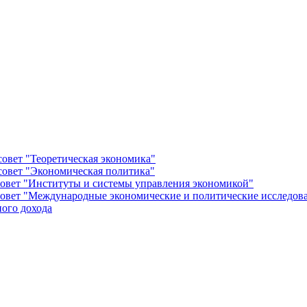
овет "Теоретическая экономика"
овет "Экономическая политика"
овет "Институты и системы управления экономикой"
овет "Международные экономические и политические исследов
ого дохода