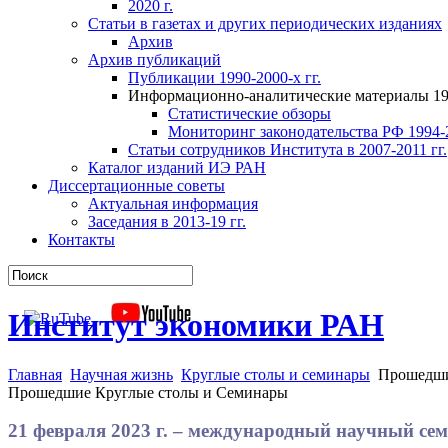
2020 г.
Статьи в газетах и других периодических изданиях
Архив
Архив публикаций
Публикации 1990-2000-х гг.
Информационно-аналитические материалы 199
Статистические обзоры
Мониторинг законодательства РФ 1994-2
Статьи сотрудников Института в 2007-2011 гг.
Каталог изданий ИЭ РАН
Диссертационные советы
Актуальная информация
Заседания в 2013-19 гг.
Контакты
Институт экономики РАН
Главная
Научная жизнь
Круглые столы и семинары
Прошедши
Прошедшие Круглые столы и Семинары
21 февраля 2023 г. – международный научный с