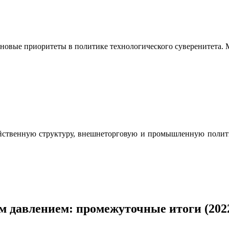
овые приоритеты в политике технологического суверенитета. М.
ственную структуру, внешнеторговую и промышленную полити
 давлением: промежуточные итоги (2022