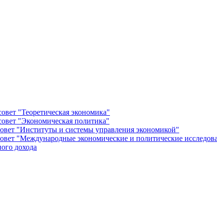
овет "Теоретическая экономика"
овет "Экономическая политика"
овет "Институты и системы управления экономикой"
овет "Международные экономические и политические исследов
ого дохода