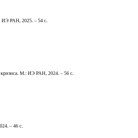
ИЭ РАН, 2025. – 54 с.
ризиса. М.: ИЭ РАН, 2024. – 56 с.
24. – 46 с.