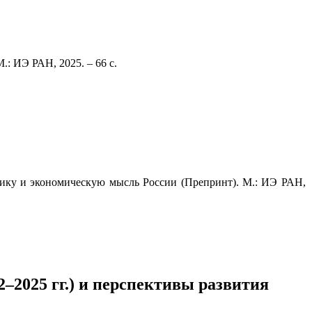
: ИЭ РАН, 2025. – 66 с.
ку и экономическую мысль России (Препринт). М.: ИЭ РАН,
–2025 гг.) и перспективы развития