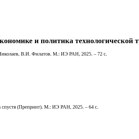
экономике и политика технологической
Николаев, В.И. Филатов. М.: ИЭ РАН, 2025. – 72 с.
спустя (Препринт). М.: ИЭ РАН, 2025. – 64 с.