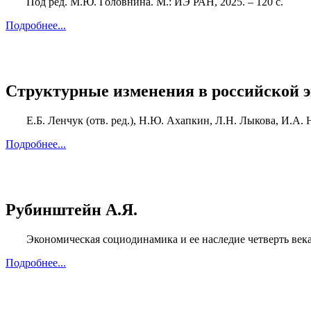
Под ред. М.Ю. Головнина. М.: ИЭ РАН, 2025. – 120 с.
Подробнее...
Структурные изменения в российской 
Е.Б. Ленчук (отв. ред.), Н.Ю. Ахапкин, Л.Н. Лыкова, И.А. 
Подробнее...
Рубинштейн А.Я.
Экономическая социодинамика и ее наследие четверть века 
Подробнее...