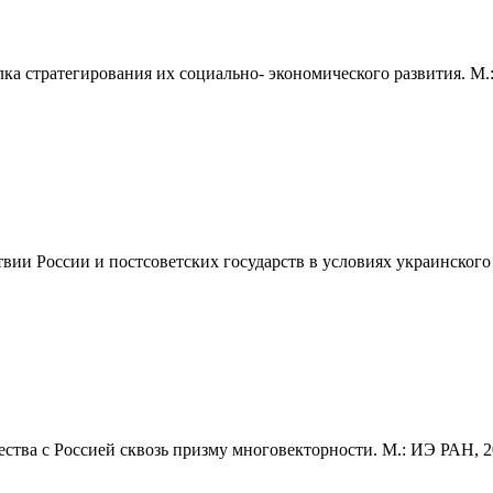
 стратегирования их социально- экономического развития. М.: 
ии России и постсоветских государств в условиях украинского к
ства с Россией сквозь призму многовекторности. М.: ИЭ РАН, 20