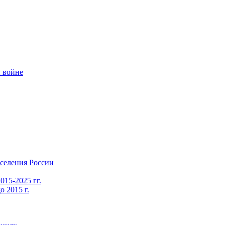
 войне
селения России
015-2025 гг.
 2015 г.