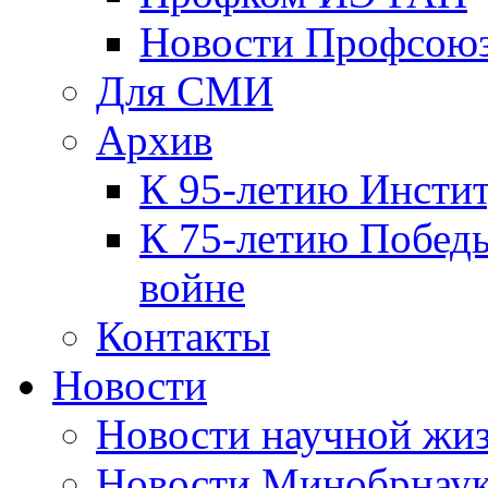
Новости Профсою
Для СМИ
Архив
К 95-летию Инсти
К 75-летию Победы
войне
Контакты
Новости
Новости научной жи
Новости Минобрнаук