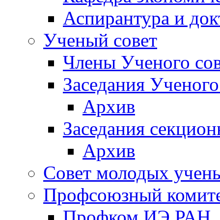
Аспирантура и док
Ученый совет
Члены Ученого сов
Заседания Ученого
Архив
Заседания секцион
Архив
Совет молодых учен
Профсоюзный комит
Профком ИЭ РАН