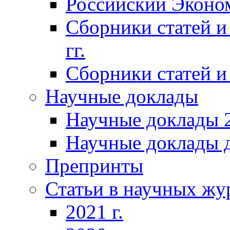
Российский Эконо
Сборники статей и
гг.
Сборники статей и 
Научные доклады
Научные доклады 2
Научные доклады д
Препринты
Статьи в научных жу
2021 г.