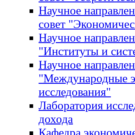
Научное направле
совет "Экономичес
Научное направлен
"Институты и сист
Научное направлен
"Международные э
исследования"
Лаборатория иссле
дохода
Кафедра экономич