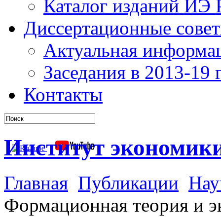
Каталог изданий ИЭ
Диссертационные сове
Актуальная информа
Заседания в 2013-19 г
Контакты
Институт экономик
Главная
Публикации
Нау
Формационная теория и э