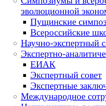
Симпозиумы и всеро
эволюционной эконо
Пущинские симпо
Всероссийские шк
Научно-экспертный с
Экспертно-аналитиче
ЕИАК
Экспертный совет
Экспертные заклю
Международное сотр