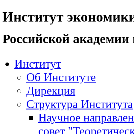
Институт экономик
Российской академии 
Институт
Об Институте
Дирекция
Структура Института
Научное направле
совет "Теоретичес