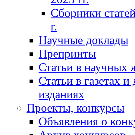
Сборники статей
г.
Научные доклады
Препринты
Статьи в научных 
Статьи в газетах и
изданиях
Проекты, конкурсы
Объявления о конк
Архив конкурсов